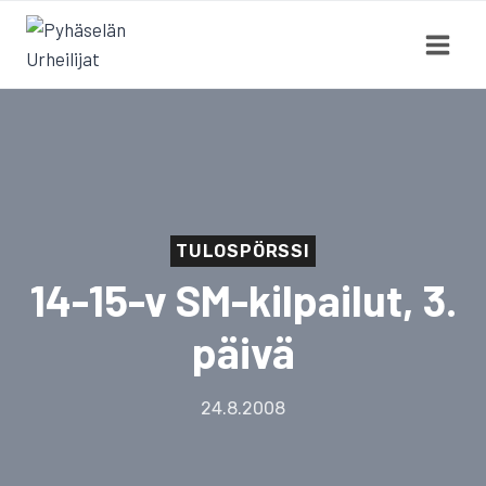
Siirry
sisältöön
TULOSPÖRSSI
14-15-v SM-kilpailut, 3.
päivä
24.8.2008