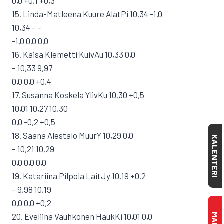
0,0 +0,1 +0,3
15. Linda-Matleena Kuure AlatPi 10,34 -1,0
10,34 – –
-1,0 0,0 0,0
16. Kaisa Klemetti KuivAu 10,33 0,0
– 10,33 9,97
0,0 0,0 +0,4
17. Susanna Koskela YlivKu 10,30 +0,5
10,01 10,27 10,30
0,0 -0,2 +0,5
18. Saana Alestalo MuurY 10,29 0,0
KALENTERI
– 10,21 10,29
0,0 0,0 0,0
19. Katariina Pilpola LaitJy 10,19 +0,2
– 9,98 10,19
0,0 0,0 +0,2
20. Eveliina Vauhkonen HaukKi 10,01 0,0