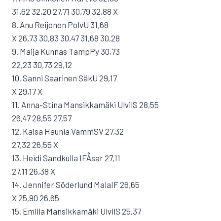
31,62 32,20 27,71 30,79 32,88 X
8. Anu Reijonen PolvU 31,68
X 26,73 30,83 30,47 31,68 30,28
9. Maija Kunnas TampPy 30,73
22,23 30,73 29,12
10. Sanni Saarinen SäkU 29,17
X 29,17 X
11. Anna-Stina Mansikkamäki UlvilS 28,55
26,47 28,55 27,57
12. Kaisa Haunia VammSV 27,32
27,32 26,55 X
13. Heidi Sandkulla IFÅsar 27,11
27,11 26,38 X
14. Jennifer Söderlund MalaIF 26,65
X 25,90 26,65
15. Emilia Mansikkamäki UlvilS 25,37