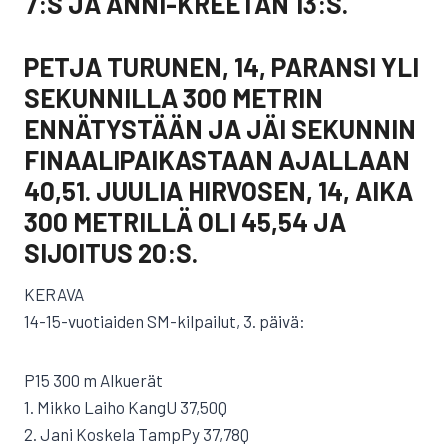
7:S JA ANNI-KREETAN 13:S.
PETJA TURUNEN, 14, PARANSI YLI
SEKUNNILLA 300 METRIN
ENNÄTYSTÄÄN JA JÄI SEKUNNIN
FINAALIPAIKASTAAN AJALLAAN
40,51. JUULIA HIRVOSEN, 14, AIKA
300 METRILLÄ OLI 45,54 JA
SIJOITUS 20:S.
KERAVA
14-15-vuotiaiden SM-kilpailut, 3. päivä:
P15 300 m Alkuerät
1. Mikko Laiho KangU 37,50Q
2. Jani Koskela TampPy 37,78Q