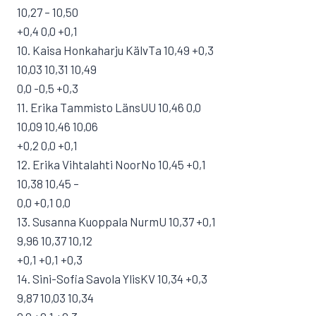
10,27 – 10,50
+0,4 0,0 +0,1
10. Kaisa Honkaharju KälvTa 10,49 +0,3
10,03 10,31 10,49
0,0 -0,5 +0,3
11. Erika Tammisto LänsUU 10,46 0,0
10,09 10,46 10,06
+0,2 0,0 +0,1
12. Erika Vihtalahti NoorNo 10,45 +0,1
10,38 10,45 –
0,0 +0,1 0,0
13. Susanna Kuoppala NurmU 10,37 +0,1
9,96 10,37 10,12
+0,1 +0,1 +0,3
14. Sini-Sofia Savola YlisKV 10,34 +0,3
9,87 10,03 10,34