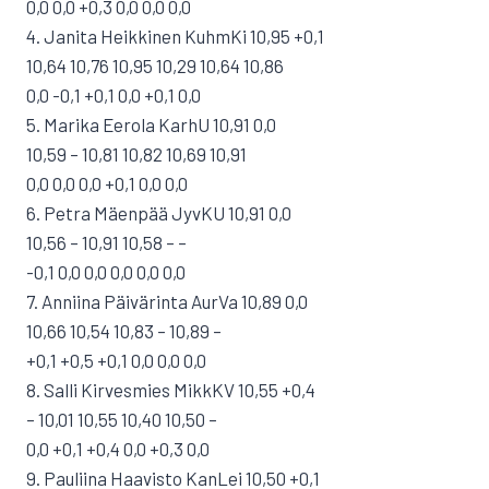
0,0 0,0 +0,3 0,0 0,0 0,0
4. Janita Heikkinen KuhmKi 10,95 +0,1
10,64 10,76 10,95 10,29 10,64 10,86
0,0 -0,1 +0,1 0,0 +0,1 0,0
5. Marika Eerola KarhU 10,91 0,0
10,59 – 10,81 10,82 10,69 10,91
0,0 0,0 0,0 +0,1 0,0 0,0
6. Petra Mäenpää JyvKU 10,91 0,0
10,56 – 10,91 10,58 – –
-0,1 0,0 0,0 0,0 0,0 0,0
7. Anniina Päivärinta AurVa 10,89 0,0
10,66 10,54 10,83 – 10,89 –
+0,1 +0,5 +0,1 0,0 0,0 0,0
8. Salli Kirvesmies MikkKV 10,55 +0,4
– 10,01 10,55 10,40 10,50 –
0,0 +0,1 +0,4 0,0 +0,3 0,0
9. Pauliina Haavisto KanLei 10,50 +0,1