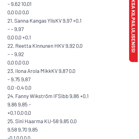
MAKSA KILPAILULISENSSI
– 9,62 10,01
0,0 0,0 0,0
21. Sanna Kangas YlisKV 9,97 +0,1
– – 9,97
0,0 0,0 +0,1
22. Reetta Kinnunen HKV 9,92 0,0
– – 9,92
0,0 0,0 0,0
23. Ilona Arola MikkKV 9,87 0,0
– 9,75 9,87
0,0 -0,4 0,0
24. Fanny Wikström IFSibb 9,86 +0,1
9,86 9,85 –
+0,1 0,0 0,0
25. Sini Haarma KU-58 9,85 0,0
9,58 9,70 9,85
-0,1 0,0 0,0