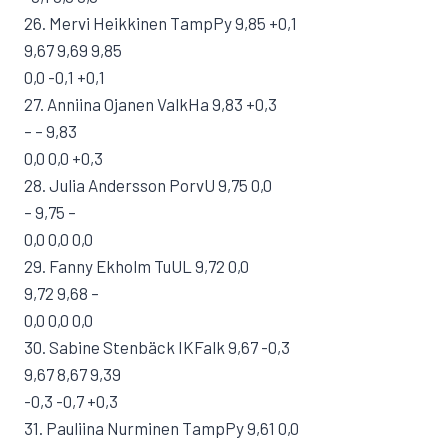
26. Mervi Heikkinen TampPy 9,85 +0,1
9,67 9,69 9,85
0,0 -0,1 +0,1
27. Anniina Ojanen ValkHa 9,83 +0,3
– – 9,83
0,0 0,0 +0,3
28. Julia Andersson PorvU 9,75 0,0
– 9,75 –
0,0 0,0 0,0
29. Fanny Ekholm TuUL 9,72 0,0
9,72 9,68 –
0,0 0,0 0,0
30. Sabine Stenbäck IKFalk 9,67 -0,3
9,67 8,67 9,39
-0,3 -0,7 +0,3
31. Pauliina Nurminen TampPy 9,61 0,0