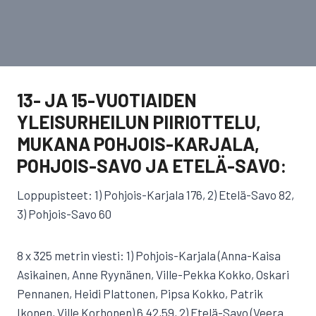
13- JA 15-VUOTIAIDEN
YLEISURHEILUN PIIRIOTTELU,
MUKANA POHJOIS-KARJALA,
POHJOIS-SAVO JA ETELÄ-SAVO:
Loppupisteet: 1) Pohjois-Karjala 176, 2) Etelä-Savo 82,
3) Pohjois-Savo 60
8 x 325 metrin viesti: 1) Pohjois-Karjala (Anna-Kaisa
Asikainen, Anne Ryynänen, Ville-Pekka Kokko, Oskari
Pennanen, Heidi Plattonen, Pipsa Kokko, Patrik
Ikonen, Ville Korhonen) 6.42,59, 2) Etelä-Savo (Veera