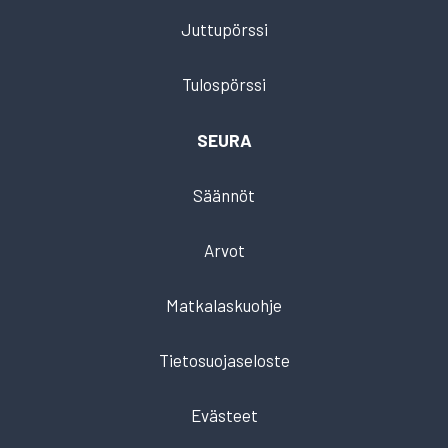
Juttupörssi
Tulospörssi
SEURA
Säännöt
Arvot
Matkalaskuohje
Tietosuojaseloste
Evästeet