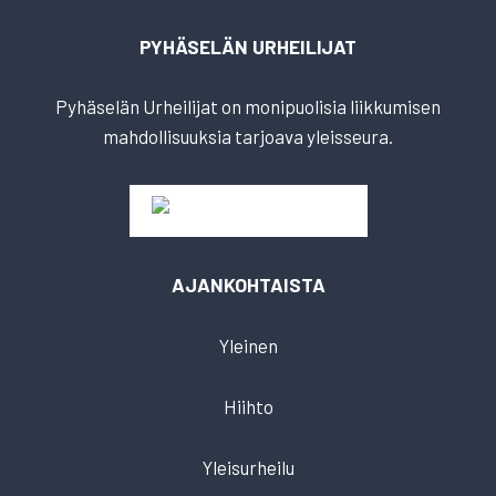
PYHÄSELÄN URHEILIJAT
Pyhäselän Urheilijat on monipuolisia liikkumisen
mahdollisuuksia tarjoava yleisseura.
AJANKOHTAISTA
Yleinen
Hiihto
Yleisurheilu