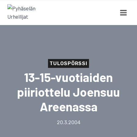
Siirry
sisältöön
TULOSPÖRSSI
13-15-vuotiaiden
piiriottelu Joensuu
Areenassa
20.3.2004