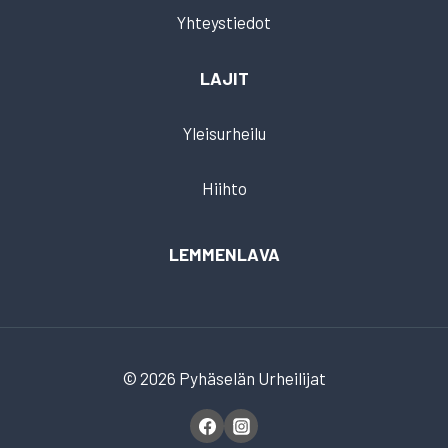
Yhteystiedot
LAJIT
Yleisurheilu
Hiihto
LEMMENLAVA
© 2026 Pyhäselän Urheilijat