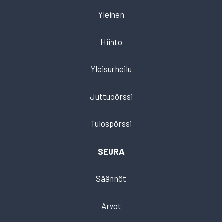
Yleinen
Hiihto
Yleisurheilu
Juttupörssi
Tulospörssi
SEURA
Säännöt
Arvot