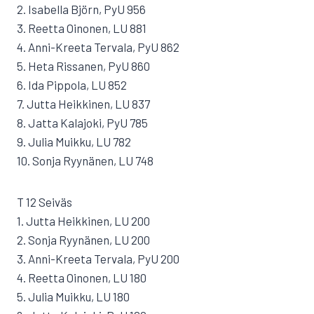
2. Isabella Björn, PyU 956
3. Reetta Oinonen, LU 881
4. Anni-Kreeta Tervala, PyU 862
5. Heta Rissanen, PyU 860
6. Ida Pippola, LU 852
7. Jutta Heikkinen, LU 837
8. Jatta Kalajoki, PyU 785
9. Julia Muikku, LU 782
10. Sonja Ryynänen, LU 748
T 12 Seiväs
1. Jutta Heikkinen, LU 200
2. Sonja Ryynänen, LU 200
3. Anni-Kreeta Tervala, PyU 200
4. Reetta Oinonen, LU 180
5. Julia Muikku, LU 180