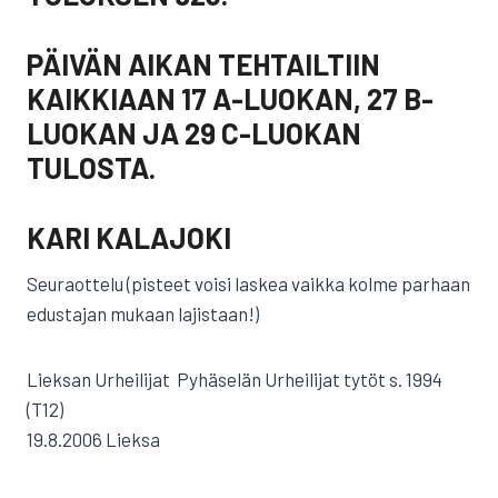
PÄIVÄN AIKAN TEHTAILTIIN
KAIKKIAAN 17 A-LUOKAN, 27 B-
LUOKAN JA 29 C-LUOKAN
TULOSTA.
KARI KALAJOKI
Seuraottelu (pisteet voisi laskea vaikka kolme parhaan
edustajan mukaan lajistaan!)
Lieksan Urheilijat  Pyhäselän Urheilijat tytöt s. 1994
(T12)
19.8.2006 Lieksa