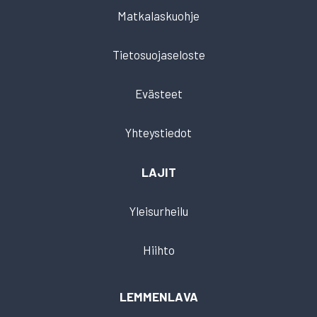
Matkalaskuohje
Tietosuojaseloste
Evästeet
Yhteystiedot
LAJIT
Yleisurheilu
Hiihto
LEMMENLAVA