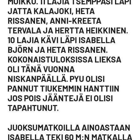
MUIKKU. 11 LAJIA TSEMPPASI LÄPI
JATTA KALAJOKI, HETA
RISSANEN, ANNI-KREETA
TERVALA JA HERTTA HEIKKINEN.
10 LAJIA KÄVI LÄPI ISABELLA
BJÖRN JA HETA RISSANEN.
KOKONAISTULOKSISSA LIEKSA
OLI TÄNÄ VUONNA
NISKANPÄÄLLÄ. PYU OLISI
PANNUT TIUKEMMIN HANTTIIN
JOS POIS JÄÄNTEJÄ EI OLISI
TAPAHTUNUT.
JUOKSUMATKOILLA AINOASTAAN
ISABELLA TEKI 60 M:N MATKALLA