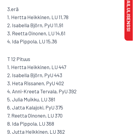
MAKSA KILPAILULISENSSI
3.erä
1. Hertta Heikkinen, LU 11,78
2. Isabella Björn, PyU 11,91
3. Reetta Oinonen, LU 14,61
4. Ida Pippola, LU 15,36
T 12 Pituus
1. Hertta Heikkinen, LU 447
2. Isabella Björn, PyU 443
3. Heta Rissanen, PyU 402
4. Anni-Kreeta Tervala, PyU 392
5. Julia Muikku, LU 381
6. Jatta Kalajoki, PyU 375
7. Reetta Oinonen, LU 370
8. Ida Pippola, LU 368
9. Jutta Heikkinen, LU 362