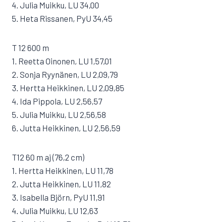
4. Julia Muikku, LU 34,00
5. Heta Rissanen, PyU 34,45
T 12 600 m
1. Reetta Oinonen, LU 1,57,01
2. Sonja Ryynänen, LU 2,09,79
3. Hertta Heikkinen, LU 2,09,85
4. Ida Pippola, LU 2,56,57
5. Julia Muikku, LU 2,56,58
6. Jutta Heikkinen, LU 2,56,59
T12 60 m aj (76,2 cm)
1. Hertta Heikkinen, LU 11,78
2. Jutta Heikkinen, LU 11,82
3. Isabella Björn, PyU 11,91
4. Julia Muikku, LU 12,63