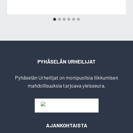
PYHÄSELÄN URHEILIJAT
Pyhäselän Urheilijat on monipuolisia liikkumisen
mahdollisuuksia tarjoava yleisseura.
AJANKOHTAISTA