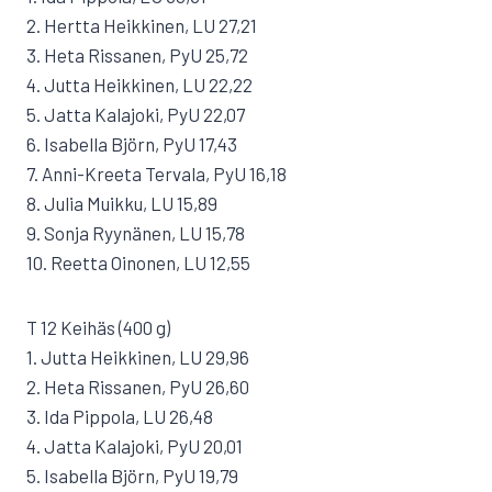
2. Hertta Heikkinen, LU 27,21
3. Heta Rissanen, PyU 25,72
4. Jutta Heikkinen, LU 22,22
5. Jatta Kalajoki, PyU 22,07
6. Isabella Björn, PyU 17,43
7. Anni-Kreeta Tervala, PyU 16,18
8. Julia Muikku, LU 15,89
9. Sonja Ryynänen, LU 15,78
10. Reetta Oinonen, LU 12,55
T 12 Keihäs (400 g)
1. Jutta Heikkinen, LU 29,96
2. Heta Rissanen, PyU 26,60
3. Ida Pippola, LU 26,48
4. Jatta Kalajoki, PyU 20,01
5. Isabella Björn, PyU 19,79