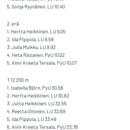
5. Sonja Ryynänen, LU 10,40
2. erä
1. Hertta Heikkinen, LU 9,05
2. Ida Pippola, LU 9,58
3. Julia Muikku, LU 9,92
4. Heta Rissanen, PyU 10,02
5. Anni-Kreeta Tervala, PyU 10,07
T 12 200 m
1. Isabella Björn, PyU 30,56
2. Hertta Heikkinen, LU 30,62
3. Jutta Heikkinen, LU 32,55
4. Reetta Oinonen, LU 32,69
5. Ida Pippola, LU 33,49
6. Anni-Kreeta Tervala, PyU 33,78