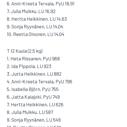
6. Anni-Kreeta Tervala, PyU 18,91
7. Julia Muikku, LU 16,92
8. Hertta Heikkinen, LU 14,63
9. Sonja Ryynänen, LU 14,04
10. Reetta Oinonen, LU 14,04
T 12 Kuula (2,5 kg)
1. Heta Rissanen, PyU 968
2. Ida Pippola, LU 923
3. Jutta Heikkinen, LU 882
4. Anni-Kreeta Tervala, PyU 796
5. Isabella Björn, PyU 755
6. Jatta Kalajoki, PyU 749
7. Hertta Heikkinen, LU 626
8. Julia Muikku, LU 587
9. Sonja Ryynänen, LU 549