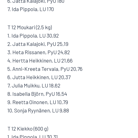
6. Jatta Kalajoki, PyU 180
7. Ida Pippola, LU 170
T 12 Moukari (2,5 kg)
1. Ida Pippola, LU 30,92
2. Jatta Kalajoki, PyU 25,19
3. Heta Rissanen, PyU 24,82
4. Hertta Heikkinen, LU 21,66
5. Anni-Kreeta Tervala, PyU 20,76
6. Jutta Heikkinen, LU 20,37
7. Julia Muikku, LU 18,62
8. Isabella Björn, PyU 16,54
9. Reetta Oinonen, LU 10,79
10. Sonja Ryynänen, LU 9,88
T 12 Kiekko (600 g)
1. Ida Pippola, LU 30,31