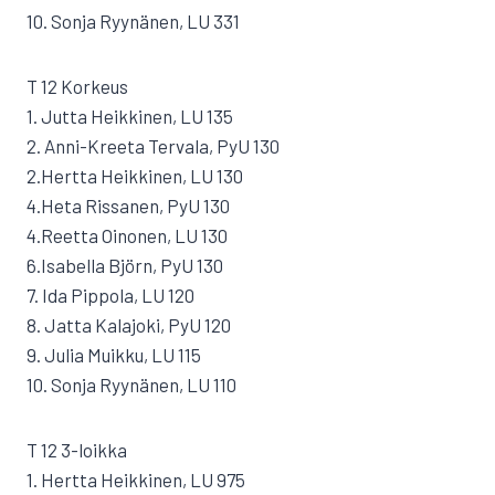
10. Sonja Ryynänen, LU 331
T 12 Korkeus
1. Jutta Heikkinen, LU 135
2. Anni-Kreeta Tervala, PyU 130
2.Hertta Heikkinen, LU 130
4.Heta Rissanen, PyU 130
4.Reetta Oinonen, LU 130
6.Isabella Björn, PyU 130
7. Ida Pippola, LU 120
8. Jatta Kalajoki, PyU 120
9. Julia Muikku, LU 115
10. Sonja Ryynänen, LU 110
T 12 3-loikka
1. Hertta Heikkinen, LU 975