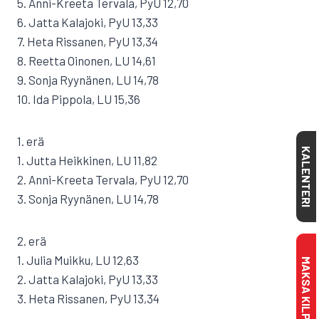
5. Anni-Kreeta Tervala, PyU 12,70
6. Jatta Kalajoki, PyU 13,33
7. Heta Rissanen, PyU 13,34
8. Reetta Oinonen, LU 14,61
9. Sonja Ryynänen, LU 14,78
10. Ida Pippola, LU 15,36
1. erä
KALENTERI
1. Jutta Heikkinen, LU 11,82
2. Anni-Kreeta Tervala, PyU 12,70
3. Sonja Ryynänen, LU 14,78
2. erä
1. Julia Muikku, LU 12,63
2. Jatta Kalajoki, PyU 13,33
3. Heta Rissanen, PyU 13,34