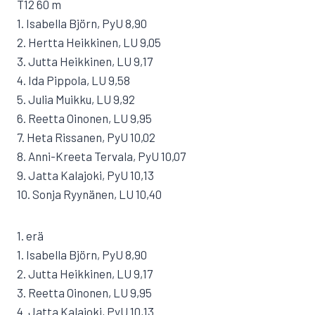
T12 60 m
1. Isabella Björn, PyU 8,90
2. Hertta Heikkinen, LU 9,05
3. Jutta Heikkinen, LU 9,17
4. Ida Pippola, LU 9,58
5. Julia Muikku, LU 9,92
6. Reetta Oinonen, LU 9,95
7. Heta Rissanen, PyU 10,02
8. Anni-Kreeta Tervala, PyU 10,07
9. Jatta Kalajoki, PyU 10,13
10. Sonja Ryynänen, LU 10,40
1. erä
1. Isabella Björn, PyU 8,90
2. Jutta Heikkinen, LU 9,17
3. Reetta Oinonen, LU 9,95
4. Jatta Kalajoki, PyU 10,13