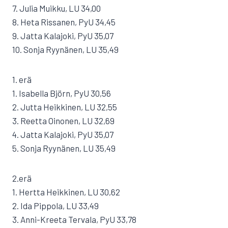
7. Julia Muikku, LU 34,00
8. Heta Rissanen, PyU 34,45
9. Jatta Kalajoki, PyU 35,07
10. Sonja Ryynänen, LU 35,49
1. erä
1. Isabella Björn, PyU 30,56
2. Jutta Heikkinen, LU 32,55
3. Reetta Oinonen, LU 32,69
4. Jatta Kalajoki, PyU 35,07
5. Sonja Ryynänen, LU 35,49
2.erä
1. Hertta Heikkinen, LU 30,62
2. Ida Pippola, LU 33,49
3. Anni-Kreeta Tervala, PyU 33,78