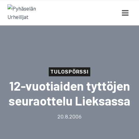
Siirry
sisältöön
TULOSPÖRSSI
12-vuotiaiden tyttöjen
seuraottelu Lieksassa
20.8.2006