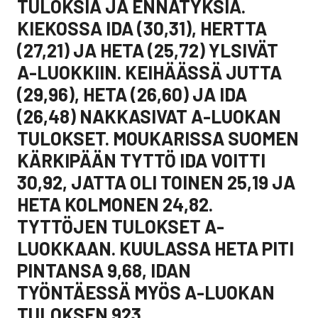
TULOKSIA JA ENNÄTYKSIÄ.
KIEKOSSA IDA (30,31), HERTTA
(27,21) JA HETA (25,72) YLSIVÄT
A-LUOKKIIN. KEIHÄÄSSÄ JUTTA
(29,96), HETA (26,60) JA IDA
(26,48) NAKKASIVAT A-LUOKAN
TULOKSET. MOUKARISSA SUOMEN
KÄRKIPÄÄN TYTTÖ IDA VOITTI
30,92, JATTA OLI TOINEN 25,19 JA
HETA KOLMONEN 24,82.
TYTTÖJEN TULOKSET A-
LUOKKAAN. KUULASSA HETA PITI
PINTANSA 9,68, IDAN
TYÖNTÄESSÄ MYÖS A-LUOKAN
TULOKSEN 923.