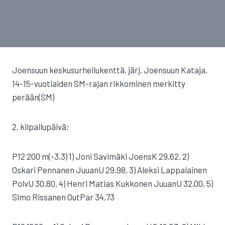
Joensuun keskusurheilukenttä, järj. Joensuun Kataja.
14-15-vuotiaiden SM-rajan rikkominen merkitty
perään(SM)
2. kilpailupäivä:
P12 200 m(-3,3) 1) Joni Savimäki JoensK 29,62, 2)
Oskari Pennanen JuuanU 29,98, 3) Aleksi Lappalainen
PolvU 30,80, 4) Henri Matias Kukkonen JuuanU 32,00, 5)
Simo Rissanen OutPar 34,73