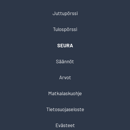
Juttupörssi
Tulospörssi
SEURA
Säännöt
Arvot
Matkalaskuohje
Tietosuojaseloste
Evästeet