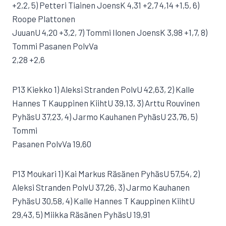
+2,2, 5) Petteri Tiainen JoensK 4,31 +2,7 4,14 +1,5, 6)
Roope Plattonen
JuuanU 4,20 +3,2, 7) Tommi Ilonen JoensK 3,98 +1,7, 8)
Tommi Pasanen PolvVa
2,28 +2,6
P13 Kiekko 1) Aleksi Stranden PolvU 42,63, 2) Kalle
Hannes T Kauppinen KiihtU 39,13, 3) Arttu Rouvinen
PyhäsU 37,23, 4) Jarmo Kauhanen PyhäsU 23,76, 5)
Tommi
Pasanen PolvVa 19,60
P13 Moukari 1) Kai Markus Räsänen PyhäsU 57,54, 2)
Aleksi Stranden PolvU 37,26, 3) Jarmo Kauhanen
PyhäsU 30,58, 4) Kalle Hannes T Kauppinen KiihtU
29,43, 5) Miikka Räsänen PyhäsU 19,91