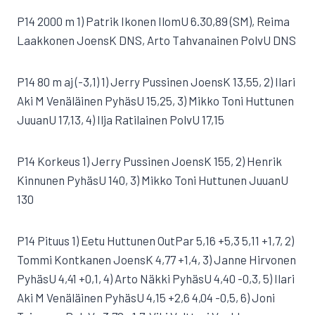
P14 2000 m 1) Patrik Ikonen IlomU 6.30,89 (SM), Reima
Laakkonen JoensK DNS, Arto Tahvanainen PolvU DNS
P14 80 m aj (-3,1) 1) Jerry Pussinen JoensK 13,55, 2) Ilari
Aki M Venäläinen PyhäsU 15,25, 3) Mikko Toni Huttunen
JuuanU 17,13, 4) Ilja Ratilainen PolvU 17,15
P14 Korkeus 1) Jerry Pussinen JoensK 155, 2) Henrik
Kinnunen PyhäsU 140, 3) Mikko Toni Huttunen JuuanU
130
P14 Pituus 1) Eetu Huttunen OutPar 5,16 +5,3 5,11 +1,7, 2)
Tommi Kontkanen JoensK 4,77 +1,4, 3) Janne Hirvonen
PyhäsU 4,41 +0,1, 4) Arto Näkki PyhäsU 4,40 -0,3, 5) Ilari
Aki M Venäläinen PyhäsU 4,15 +2,6 4,04 -0,5, 6) Joni