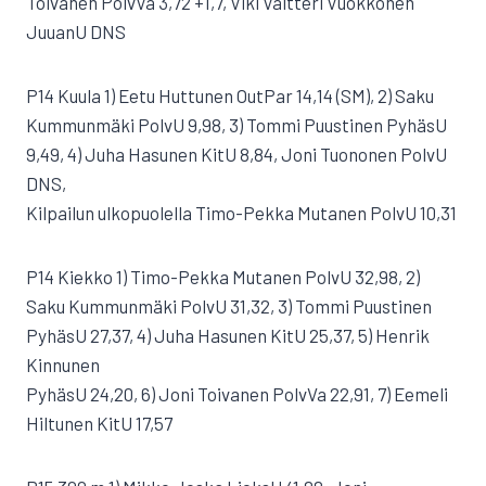
Toivanen PolvVa 3,72 +1,7, Viki Valtteri Vuokkonen
JuuanU DNS
P14 Kuula 1) Eetu Huttunen OutPar 14,14 (SM), 2) Saku
Kummunmäki PolvU 9,98, 3) Tommi Puustinen PyhäsU
9,49, 4) Juha Hasunen KitU 8,84, Joni Tuononen PolvU
DNS,
Kilpailun ulkopuolella Timo-Pekka Mutanen PolvU 10,31
P14 Kiekko 1) Timo-Pekka Mutanen PolvU 32,98, 2)
Saku Kummunmäki PolvU 31,32, 3) Tommi Puustinen
PyhäsU 27,37, 4) Juha Hasunen KitU 25,37, 5) Henrik
Kinnunen
PyhäsU 24,20, 6) Joni Toivanen PolvVa 22,91, 7) Eemeli
Hiltunen KitU 17,57