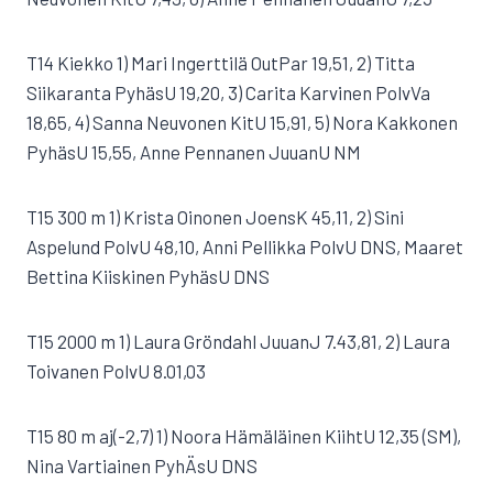
T14 Kiekko 1) Mari Ingerttilä OutPar 19,51, 2) Titta
Siikaranta PyhäsU 19,20, 3) Carita Karvinen PolvVa
18,65, 4) Sanna Neuvonen KitU 15,91, 5) Nora Kakkonen
PyhäsU 15,55, Anne Pennanen JuuanU NM
T15 300 m 1) Krista Oinonen JoensK 45,11, 2) Sini
Aspelund PolvU 48,10, Anni Pellikka PolvU DNS, Maaret
Bettina Kiiskinen PyhäsU DNS
T15 2000 m 1) Laura Gröndahl JuuanJ 7.43,81, 2) Laura
Toivanen PolvU 8.01,03
T15 80 m aj(-2,7) 1) Noora Hämäläinen KiihtU 12,35 (SM),
Nina Vartiainen PyhÄsU DNS