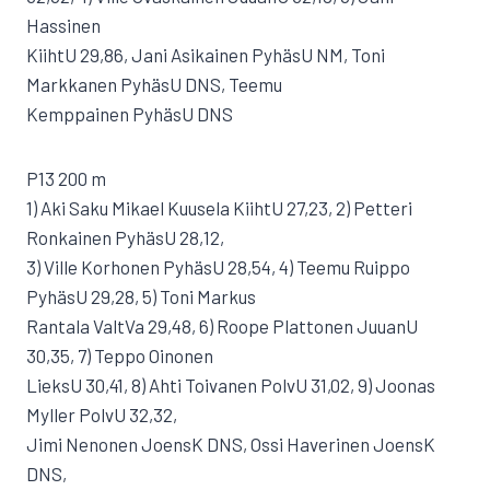
Hassinen
KiihtU 29,86, Jani Asikainen PyhäsU NM, Toni
Markkanen PyhäsU DNS, Teemu
Kemppainen PyhäsU DNS
P13 200 m
1) Aki Saku Mikael Kuusela KiihtU 27,23, 2) Petteri
Ronkainen PyhäsU 28,12,
3) Ville Korhonen PyhäsU 28,54, 4) Teemu Ruippo
PyhäsU 29,28, 5) Toni Markus
Rantala ValtVa 29,48, 6) Roope Plattonen JuuanU
30,35, 7) Teppo Oinonen
LieksU 30,41, 8) Ahti Toivanen PolvU 31,02, 9) Joonas
Myller PolvU 32,32,
Jimi Nenonen JoensK DNS, Ossi Haverinen JoensK
DNS,