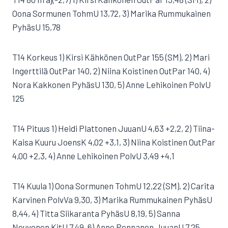
Oona Sormunen TohmU 13,72, 3) Marika Rummukainen
PyhäsU 15,78
T14 Korkeus 1) Kirsi Kähkönen OutPar 155 (SM), 2) Mari
Ingerttilä OutPar 140, 2) Niina Koistinen OutPar 140, 4)
Nora Kakkonen PyhäsU 130, 5) Anne Lehikoinen PolvU
125
T14 Pituus 1) Heidi Plattonen JuuanU 4,63 +2,2, 2) Tiina-
Kaisa Kuuru JoensK 4,02 +3,1, 3) Niina Koistinen OutPar
4,00 +2,3, 4) Anne Lehikoinen PolvU 3,49 +4,1
T14 Kuula 1) Oona Sormunen TohmU 12,22 (SM), 2) Carita
Karvinen PolvVa 9,30, 3) Marika Rummukainen PyhäsU
8,44, 4) Titta Siikaranta PyhäsU 8,19, 5) Sanna
Neuvonen KitU 7,49, 6) Anne Pennanen JuuanU 7,25