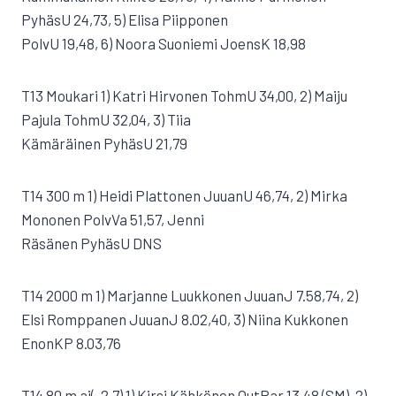
PyhäsU 24,73, 5) Elisa Piipponen
PolvU 19,48, 6) Noora Suoniemi JoensK 18,98
T13 Moukari 1) Katri Hirvonen TohmU 34,00, 2) Maiju
Pajula TohmU 32,04, 3) Tiia
Kämäräinen PyhäsU 21,79
T14 300 m 1) Heidi Plattonen JuuanU 46,74, 2) Mirka
Mononen PolvVa 51,57, Jenni
Räsänen PyhäsU DNS
T14 2000 m 1) Marjanne Luukkonen JuuanJ 7.58,74, 2)
Elsi Romppanen JuuanJ 8.02,40, 3) Niina Kukkonen
EnonKP 8.03,76
T14 80 m aj(-2,7) 1) Kirsi Kähkönen OutPar 13,48 (SM), 2)