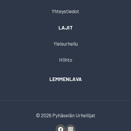
Yhteystiedot
LAJIT
Yleisurheilu
Hiihto
LEMMENLAVA
© 2026 Pyhäselän Urheilijat