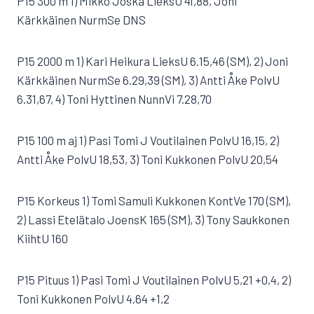
P15 300 m 1) Mikko Joska LieksU 41,88, Joni
Kärkkäinen NurmSe DNS
P15 2000 m 1) Kari Heikura LieksU 6.15,46 (SM), 2) Joni
Kärkkäinen NurmSe 6.29,39 (SM), 3) Antti Åke PolvU
6.31,67, 4) Toni Hyttinen NunnVi 7.28,70
P15 100 m aj 1) Pasi Tomi J Voutilainen PolvU 16,15, 2)
Antti Åke PolvU 18,53, 3) Toni Kukkonen PolvU 20,54
P15 Korkeus 1) Tomi Samuli Kukkonen KontVe 170 (SM),
2) Lassi Etelätalo JoensK 165 (SM), 3) Tony Saukkonen
KiihtU 160
P15 Pituus 1) Pasi Tomi J Voutilainen PolvU 5,21 +0,4, 2)
Toni Kukkonen PolvU 4,64 +1,2