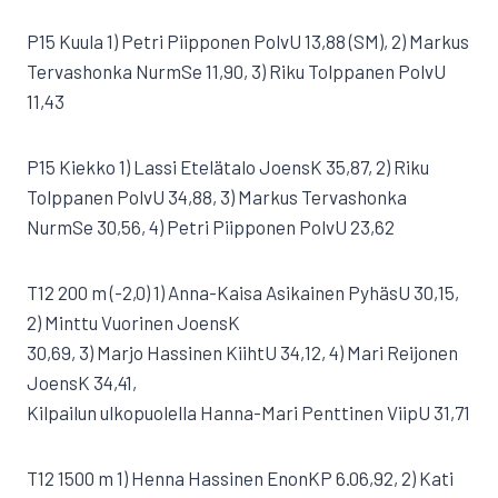
P15 Kuula 1) Petri Piipponen PolvU 13,88 (SM), 2) Markus
Tervashonka NurmSe 11,90, 3) Riku Tolppanen PolvU
11,43
P15 Kiekko 1) Lassi Etelätalo JoensK 35,87, 2) Riku
Tolppanen PolvU 34,88, 3) Markus Tervashonka
NurmSe 30,56, 4) Petri Piipponen PolvU 23,62
T12 200 m (-2,0) 1) Anna-Kaisa Asikainen PyhäsU 30,15,
2) Minttu Vuorinen JoensK
30,69, 3) Marjo Hassinen KiihtU 34,12, 4) Mari Reijonen
JoensK 34,41,
Kilpailun ulkopuolella Hanna-Mari Penttinen ViipU 31,71
T12 1500 m 1) Henna Hassinen EnonKP 6.06,92, 2) Kati