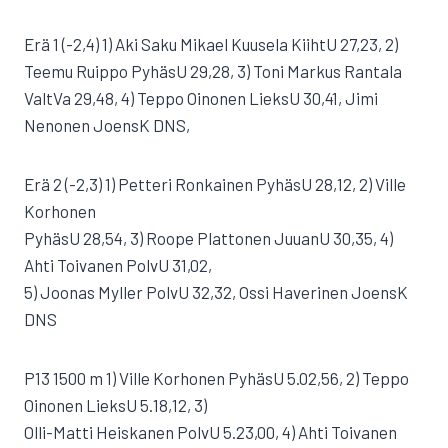
Erä 1 (-2,4) 1) Aki Saku Mikael Kuusela KiihtU 27,23, 2)
Teemu Ruippo PyhäsU 29,28, 3) Toni Markus Rantala
ValtVa 29,48, 4) Teppo Oinonen LieksU 30,41, Jimi
Nenonen JoensK DNS,
Erä 2 (-2,3) 1) Petteri Ronkainen PyhäsU 28,12, 2) Ville
Korhonen
PyhäsU 28,54, 3) Roope Plattonen JuuanU 30,35, 4)
Ahti Toivanen PolvU 31,02,
5) Joonas Myller PolvU 32,32, Ossi Haverinen JoensK
DNS
P13 1500 m 1) Ville Korhonen PyhäsU 5.02,56, 2) Teppo
Oinonen LieksU 5.18,12, 3)
Olli-Matti Heiskanen PolvU 5.23,00, 4) Ahti Toivanen