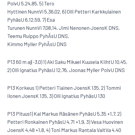
PolvU 5.24,85, 5) Tero
Hyttinen NunnVi 5.36,02, 6) Olli Petteri Karkkulainen
PyhäsU 6.12,59, 7) Esa
Turunen NunnVi 7.08,14, Jimi Nenonen JoensK DNS,
Teemu Ruippo PyhÄsU DNS,
Kimmo Myller PyhÄsU DNS
P13 60 m aj(-3,0) 1) Aki Saku Mikael Kuusela KiihtU 10,45,
2) Olli Ignatius PyhäsU 12,76, Joonas Myller PolvU DNS
P13 Korkeus 1) Petteri Tiainen JoensK 135, 2) Tommi
Ilonen JoensK 135, 3) Olli Ignatius PyhäsU 130
P13 Pituus1) Kai Markus Räsänen PyhäsU 5,35 +1,7, 2)
Petteri Ronkainen PyhäsU 4,71 +1,9, 3) Vesa Huovinen
JoensK 4,48 +1,8, 4) Toni Markus Rantala ValtVa 4,40