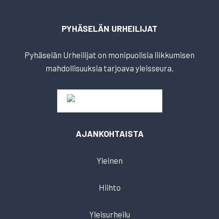
PYHÄSELÄN URHEILIJAT
Pyhäselän Urheilijat on monipuolisia liikkumisen
mahdollisuuksia tarjoava yleisseura.
AJANKOHTAISTA
Yleinen
Hiihto
Yleisurheilu