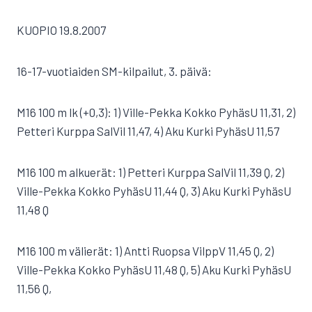
KUOPIO 19.8.2007
16-17-vuotiaiden SM-kilpailut, 3. päivä:
M16 100 m lk (+0,3): 1) Ville-Pekka Kokko PyhäsU 11,31, 2)
Petteri Kurppa SalVil 11,47, 4) Aku Kurki PyhäsU 11,57
M16 100 m alkuerät: 1) Petteri Kurppa SalVil 11,39 Q, 2)
Ville-Pekka Kokko PyhäsU 11,44 Q, 3) Aku Kurki PyhäsU
11,48 Q
M16 100 m välierät: 1) Antti Ruopsa VilppV 11,45 Q, 2)
Ville-Pekka Kokko PyhäsU 11,48 Q, 5) Aku Kurki PyhäsU
11,56 Q,