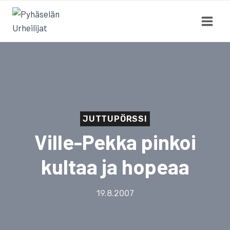
Siirry
sisältöön
JUTTUPÖRSSI
Ville-Pekka pinkoi
kultaa ja hopeaa
19.8.2007