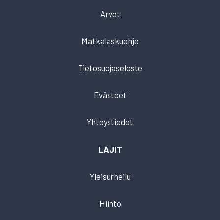
Arvot
Matkalaskuohje
Tietosuojaseloste
Evästeet
Yhteystiedot
LAJIT
Yleisurheilu
Hiihto