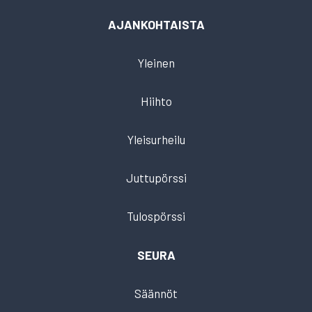
AJANKOHTAISTA
Yleinen
Hiihto
Yleisurheilu
Juttupörssi
Tulospörssi
SEURA
Säännöt