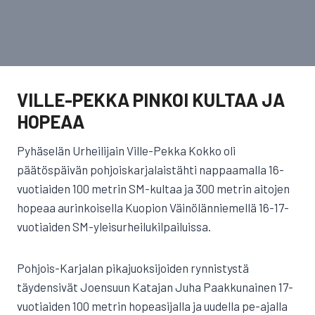
VILLE-PEKKA PINKOI KULTAA JA
HOPEAA
Pyhäselän Urheilijain Ville-Pekka Kokko oli
päätöspäivän pohjoiskarjalaistähti nappaamalla 16-
vuotiaiden 100 metrin SM-kultaa ja 300 metrin aitojen
hopeaa aurinkoisella Kuopion Väinölänniemellä 16-17-
vuotiaiden SM-yleisurheilukilpailuissa.
Pohjois-Karjalan pikajuoksijoiden rynnistystä
täydensivät Joensuun Katajan Juha Paakkunainen 17-
vuotiaiden 100 metrin hopeasijalla ja uudella pe-ajalla