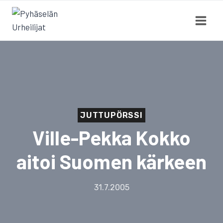
Siirry
sisältöön
JUTTUPÖRSSI
Ville-Pekka Kokko
aitoi Suomen kärkeen
31.7.2005