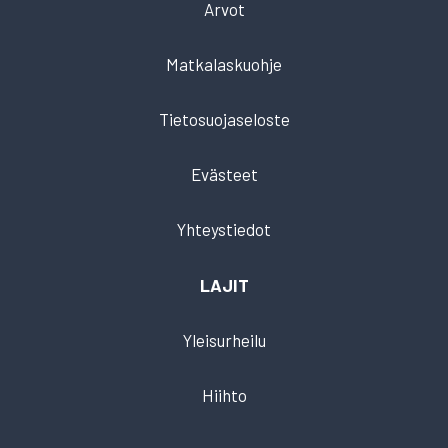
Arvot
Matkalaskuohje
Tietosuojaseloste
Evästeet
Yhteystiedot
LAJIT
Yleisurheilu
Hiihto