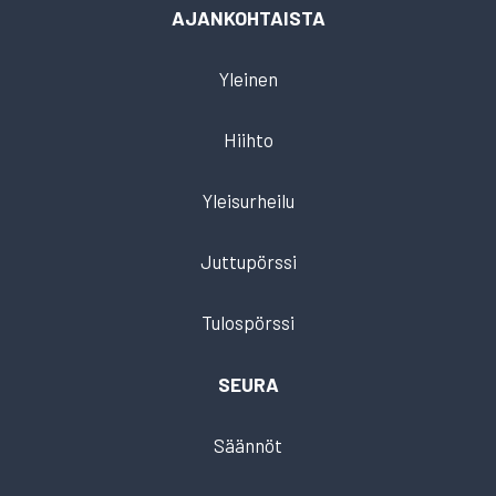
AJANKOHTAISTA
Yleinen
Hiihto
Yleisurheilu
Juttupörssi
Tulospörssi
SEURA
Säännöt