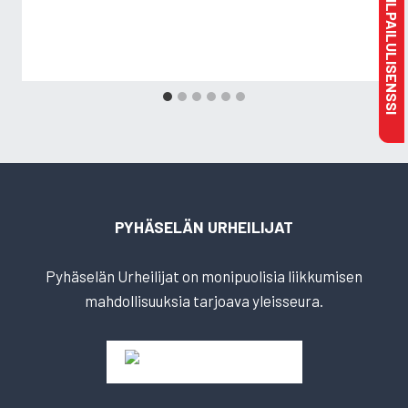
MAKSA KILPAILULISENSSI
PYHÄSELÄN URHEILIJAT
Pyhäselän Urheilijat on monipuolisia liikkumisen
mahdollisuuksia tarjoava yleisseura.