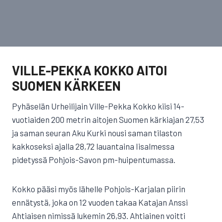
VILLE-PEKKA KOKKO AITOI
SUOMEN KÄRKEEN
Pyhäselän Urheilijain Ville-Pekka Kokko kiisi 14-
vuotiaiden 200 metrin aitojen Suomen kärkiajan 27,53
ja saman seuran Aku Kurki nousi saman tilaston
kakkoseksi ajalla 28,72 lauantaina Iisalmessa
pidetyssä Pohjois-Savon pm-huipentumassa.
Kokko pääsi myös lähelle Pohjois-Karjalan piirin
ennätystä, joka on 12 vuoden takaa Katajan Anssi
Ahtiaisen nimissä lukemin 26,93. Ahtiainen voitti