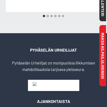
KALENTERI
MAKSA KILPAILULISENSSI
PYHÄSELÄN URHEILIJAT
Pyhäselän Urheilijat on monipuolisia liikkumisen
mahdollisuuksia tarjoava yleisseura.
AJANKOHTAISTA