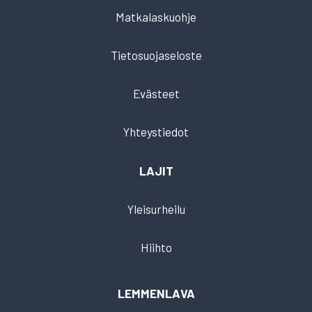
Matkalaskuohje
Tietosuojaseloste
Evästeet
Yhteystiedot
LAJIT
Yleisurheilu
Hiihto
LEMMENLAVA