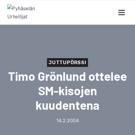
Siirry
sisältöön
JUTTUPÖRSSI
Timo Grönlund ottelee
SM-kisojen
kuudentena
14.2.2004