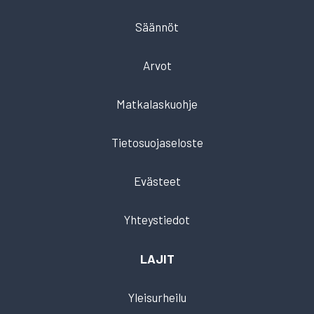
Säännöt
Arvot
Matkalaskuohje
Tietosuojaseloste
Evästeet
Yhteystiedot
LAJIT
Yleisurheilu