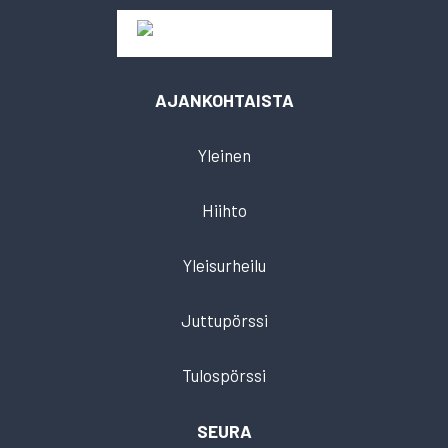
AJANKOHTAISTA
Yleinen
Hiihto
Yleisurheilu
Juttupörssi
Tulospörssi
SEURA