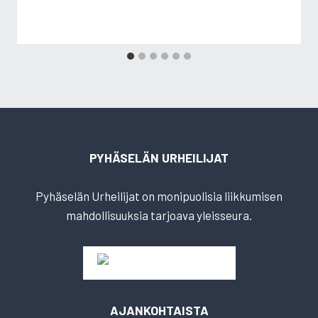
PYHÄSELÄN URHEILIJAT
Pyhäselän Urheilijat on monipuolisia liikkumisen
mahdollisuuksia tarjoava yleisseura.
AJANKOHTAISTA