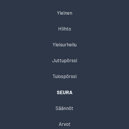
Yleinen
Hiihto
Yleisurheilu
Juttupörssi
Tulospörssi
SEURA
Säännöt
Arvot