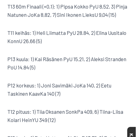
T13 60m Finaali (+0,1): 1) Pipsa Kokko PyU 8,52, 3) Pinja
Natunen JoKa 8,82, 7) Sini Ikonen LieksU 9,04 (15)
T11 keihäs: 1) Heli Liimatta PyU 28.84, 2) Elina Uusitalo
KonnU 26.66 (5)
P13 kuula: 1) Kai Räsänen PyU 15.21, 2) Aleksi Stranden
PoU 14.84 (5)
P12 korkeus: 1) Joni Savimäki JoKa 140, 2) Eetu
Taskinen KaavKa 140 (7)
T12 pituus: 1) Tiia Oksanen SonkPa 409, 6) Tiina-Liisa
Kolari HeinYU 349 (12)