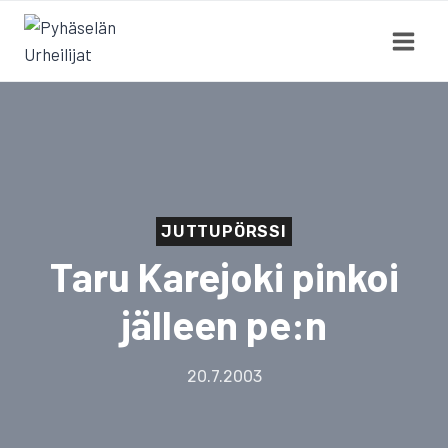
Siirry
sisältöön
JUTTUPÖRSSI
Taru Karejoki pinkoi
jälleen pe:n
20.7.2003