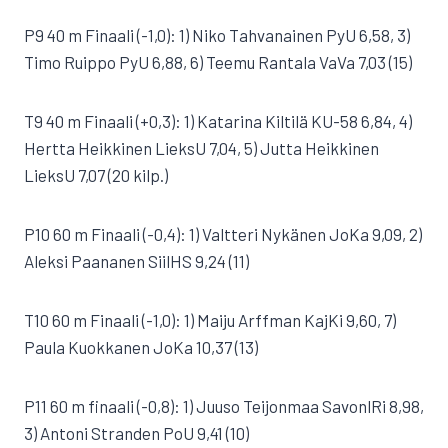
P9 40 m Finaali (-1,0): 1) Niko Tahvanainen PyU 6,58, 3)
Timo Ruippo PyU 6,88, 6) Teemu Rantala VaVa 7,03 (15)
T9 40 m Finaali (+0,3): 1) Katarina Kiltilä KU-58 6,84, 4)
Hertta Heikkinen LieksU 7,04, 5) Jutta Heikkinen
LieksU 7,07 (20 kilp.)
P10 60 m Finaali (-0,4): 1) Valtteri Nykänen JoKa 9,09, 2)
Aleksi Paananen SiilHS 9,24 (11)
T10 60 m Finaali (-1,0): 1) Maiju Arffman KajKi 9,60, 7)
Paula Kuokkanen JoKa 10,37 (13)
P11 60 m finaali (-0,8): 1) Juuso Teijonmaa SavonlRi 8,98,
3) Antoni Stranden PoU 9,41 (10)