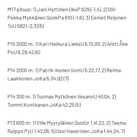
M17 pituus: 1) Jani Hyttinen OkuP 629 (-1,4), 2) Olli-
Pekka Mykkänen SonkPa 610 (-1,6), 3) Eemeli Reijonen
ToU 582 (-2,3) (5)
P15 2000 m: 1) Kari Heikura LieksU 6.10,93, 2) Antti Åke
PoU 6.29,42 (6)
P14 2000 m: 1) Patrik Ikonen IlomU 6.22,17, 2) Reima
Laakkonen JoKa 6.34,92 (7)
P14 300 m: 1) Tuomas Rytkönen VesannU 40,04, 2)
Tommi Kontkanen JoKa 42,25 (5)
P13 600 m: 1) Ville Myyryläinen SuolUr 1.41,22, 2) Teemu
Ruippo PyU 1.42,06, 5) Ossi Haverinen JoKa 1.44,24, 7)