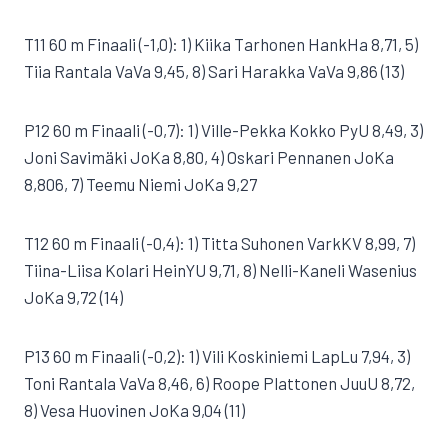
T11 60 m Finaali (-1,0): 1) Kiika Tarhonen HankHa 8,71, 5)
Tiia Rantala VaVa 9,45, 8) Sari Harakka VaVa 9,86 (13)
P12 60 m Finaali (-0,7): 1) Ville-Pekka Kokko PyU 8,49, 3)
Joni Savimäki JoKa 8,80, 4) Oskari Pennanen JoKa
8,806, 7) Teemu Niemi JoKa 9,27
T12 60 m Finaali (-0,4): 1) Titta Suhonen VarkKV 8,99, 7)
Tiina-Liisa Kolari HeinYU 9,71, 8) Nelli-Kaneli Wasenius
JoKa 9,72 (14)
P13 60 m Finaali (-0,2): 1) Vili Koskiniemi LapLu 7,94, 3)
Toni Rantala VaVa 8,46, 6) Roope Plattonen JuuU 8,72,
8) Vesa Huovinen JoKa 9,04 (11)