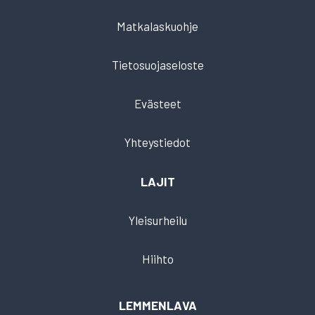
Matkalaskuohje
Tietosuojaseloste
Evästeet
Yhteystiedot
LAJIT
Yleisurheilu
Hiihto
LEMMENLAVA