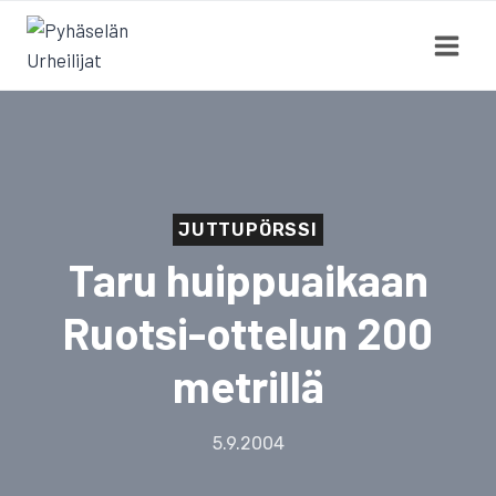
Siirry
sisältöön
JUTTUPÖRSSI
Taru huippuaikaan
Ruotsi-ottelun 200
metrillä
5.9.2004