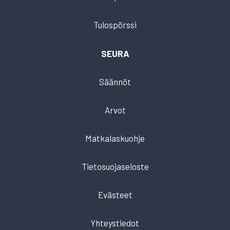
Tulospörssi
SEURA
Säännöt
Arvot
Matkalaskuohje
Tietosuojaseloste
Evästeet
Yhteystiedot