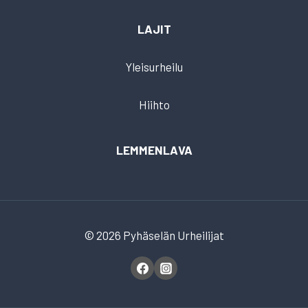
LAJIT
Yleisurheilu
Hiihto
LEMMENLAVA
© 2026 Pyhäselän Urheilijat