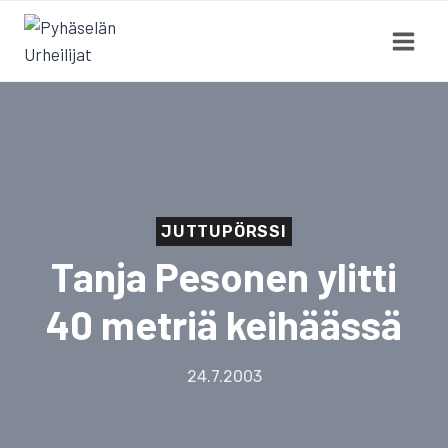
Siirry
sisältöön
JUTTUPÖRSSI
Tanja Pesonen ylitti
40 metriä keihäässä
24.7.2003