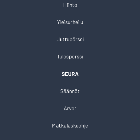
Hiihto
Yleisurheilu
Juttupörssi
Tulospörssi
SEURA
Säännöt
Arvot
Matkalaskuohje