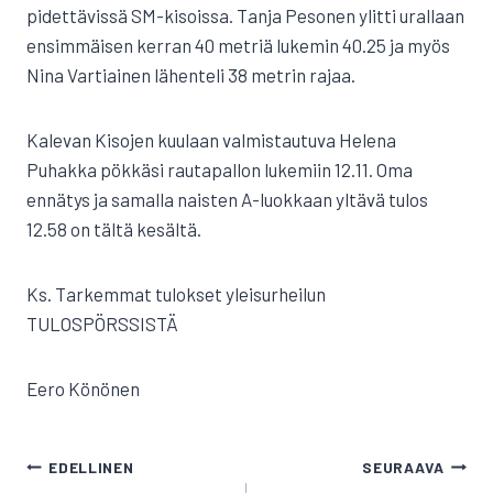
pidettävissä SM-kisoissa. Tanja Pesonen ylitti urallaan
ensimmäisen kerran 40 metriä lukemin 40.25 ja myös
Nina Vartiainen lähenteli 38 metrin rajaa.
Kalevan Kisojen kuulaan valmistautuva Helena
Puhakka pökkäsi rautapallon lukemiin 12.11. Oma
ennätys ja samalla naisten A-luokkaan yltävä tulos
12.58 on tältä kesältä.
Ks. Tarkemmat tulokset yleisurheilun
TULOSPÖRSSISTÄ
Eero Könönen
ARTIKKELIEN
EDELLINEN
SEURAAVA