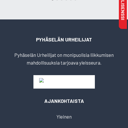
PYHÄSELÄN URHEILIJAT
Pyhäselän Urheilijat on monipuolisia liikkumisen
mahdollisuuksia tarjoava yleisseura.
AJANKOHTAISTA
Yleinen