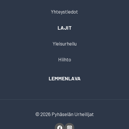
Yhteystiedot
LAJIT
Yleisurheilu
Hiihto
LEMMENLAVA
© 2026 Pyhäselän Urheilijat