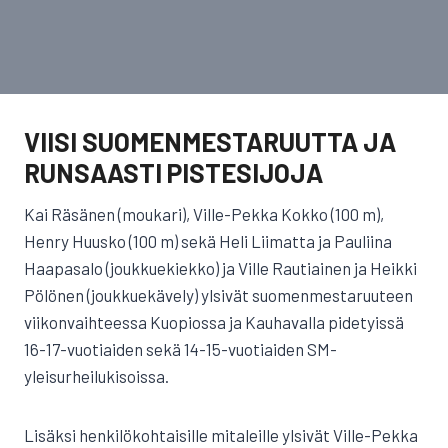
VIISI SUOMENMESTARUUTTA JA
RUNSAASTI PISTESIJOJA
Kai Räsänen (moukari), Ville-Pekka Kokko (100 m),
Henry Huusko (100 m) sekä Heli Liimatta ja Pauliina
Haapasalo (joukkuekiekko) ja Ville Rautiainen ja Heikki
Pölönen (joukkuekävely) ylsivät suomenmestaruuteen
viikonvaihteessa Kuopiossa ja Kauhavalla pidetyissä
16-17-vuotiaiden sekä 14-15-vuotiaiden SM-
yleisurheilukisoissa.
Lisäksi henkilökohtaisille mitaleille ylsivät Ville-Pekka