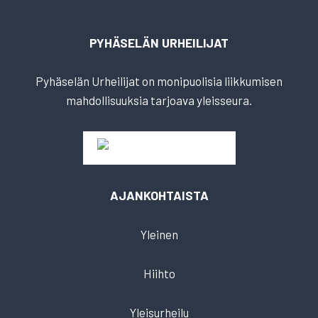
PYHÄSELÄN URHEILIJAT
Pyhäselän Urheilijat on monipuolisia liikkumisen
mahdollisuuksia tarjoava yleisseura.
AJANKOHTAISTA
Yleinen
Hiihto
Yleisurheilu