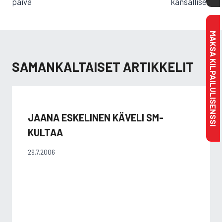
päivä
kansalliset
MAKSA KILPAILULISENSSI
SAMANKALTAISET ARTIKKELIT
JAANA ESKELINEN KÄVELI SM-
KULTAA
29.7.2006