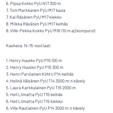
6. Pipsa Kokko PyU N17 300 m
7. Toni Markkanen PyU M17 kuula
7. Kai Räsänen PyU M17 kiekko
8. Miikka Räsänen PyU M17 keihäs
8. Ville-Pekka Kokko PyU M16 110 m aj (kompuroi)
Kauhava, 14-15-vuotiaat:
1. Henry Huusko PyU P15 100 m
2. Henry Huusko PyU P15 300 m
3. Henri Parviainen KiihtU P14 keihäs
4. Helinä Väisänen PyU T14 3000 m:n kävely
5. Laura Karkkulainen PyU T15 2000 m
5. Heli Liimatta PyU T15 keihäs
6. Heli Liimatta PyU T15 kiekko
6. Ville Rautiainen PyU P14 3000 m:n kävely