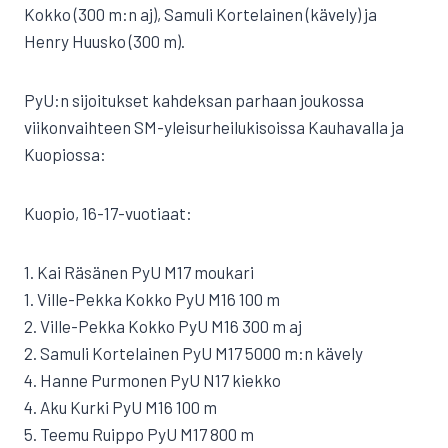
Kokko (300 m:n aj), Samuli Kortelainen (kävely) ja
Henry Huusko (300 m).
PyU:n sijoitukset kahdeksan parhaan joukossa
viikonvaihteen SM-yleisurheilukisoissa Kauhavalla ja
Kuopiossa:
Kuopio, 16-17-vuotiaat:
1. Kai Räsänen PyU M17 moukari
1. Ville-Pekka Kokko PyU M16 100 m
2. Ville-Pekka Kokko PyU M16 300 m aj
2. Samuli Kortelainen PyU M17 5000 m:n kävely
4. Hanne Purmonen PyU N17 kiekko
4. Aku Kurki PyU M16 100 m
5. Teemu Ruippo PyU M17 800 m