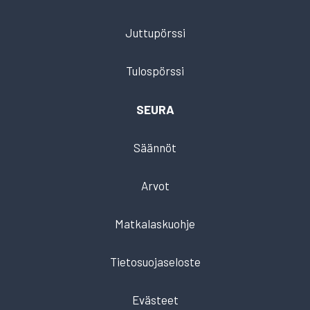
Juttupörssi
Tulospörssi
SEURA
Säännöt
Arvot
Matkalaskuohje
Tietosuojaseloste
Evästeet