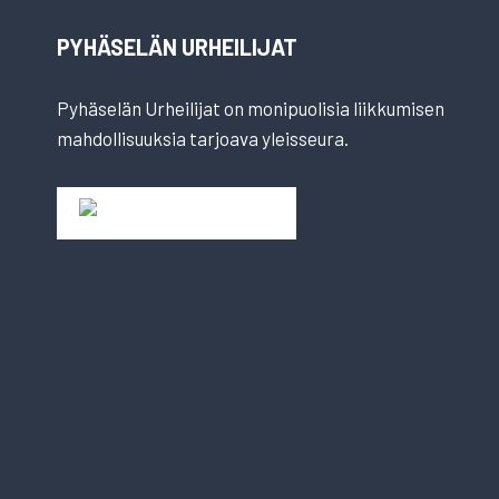
PYHÄSELÄN URHEILIJAT
Pyhäselän Urheilijat on monipuolisia liikkumisen
mahdollisuuksia tarjoava yleisseura.