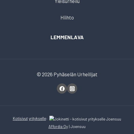
Yleisurheilu
Hiihto
LEMMENLAVA
© 2026 Pyhäselän Urheilijat
Kotisivut
yritykselle
:
Affordia Oy
| Joensuu