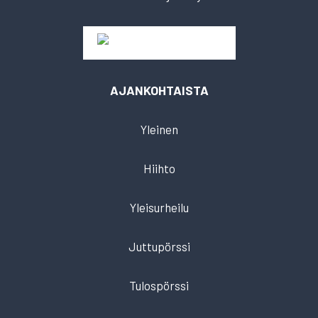
AJANKOHTAISTA
Yleinen
Hiihto
Yleisurheilu
Juttupörssi
Tulospörssi