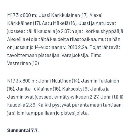
M17 3 x 800 m: Jussi Karkkulainen (17), Alexei
Kärkkäinen (17), Aatu Mäkelä (16). Jussi ja Aatu ovat
juosseet tällä kaudella jo 2.07:n ajat, korkeushyppääjä
Alexeilla ei ole tältä kaudelta tilastoaikaa, mutta hän
on juossut jo 14-vuotiaana v. 2010 2.24. Pojat lähtevät
tavoittemaan pistesijaa. Varajuoksija: Elmo
Vesterinen (15)
N17 3 x 800 m: Jenni Nuutinen (14), Jasmin Tukiainen
(16), Janita Tukiainen (16). Kaksostytöt Janita ja
Jasmin ovat juosseet ennätyksikseen 2.27, Jenni tällä
kaudella 2.39. Kaikki pystyvät parantamaan tahtiaan,
ja silloin kamppaillaan jo pistesijoista.
Sunnuntai 7.7.