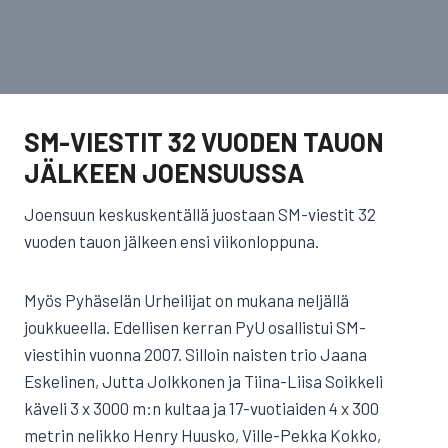
SM-VIESTIT 32 VUODEN TAUON
JÄLKEEN JOENSUUSSA
Joensuun keskuskentällä juostaan SM-viestit 32
vuoden tauon jälkeen ensi viikonloppuna.
Myös Pyhäselän Urheilijat on mukana neljällä
joukkueella. Edellisen kerran PyU osallistui SM-
viestihin vuonna 2007. Silloin naisten trio Jaana
Eskelinen, Jutta Jolkkonen ja Tiina-Liisa Soikkeli
käveli 3 x 3000 m:n kultaa ja 17-vuotiaiden 4 x 300
metrin nelikko Henry Huusko, Ville-Pekka Kokko,