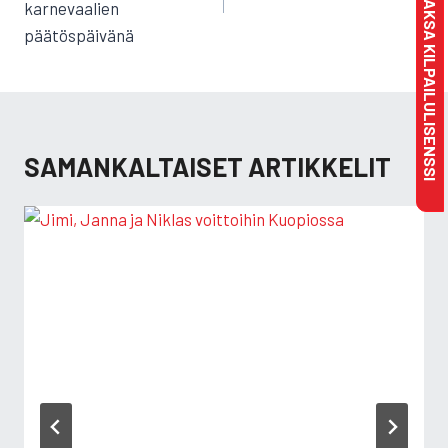
MAKSA KILPAILULISENSSI
karnevaalien
päätöspäivänä
SAMANKALTAISET ARTIKKELIT