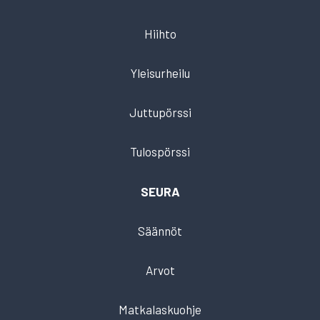
Hiihto
Yleisurheilu
Juttupörssi
Tulospörssi
SEURA
Säännöt
Arvot
Matkalaskuohje