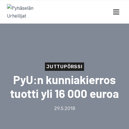
Siirry
sisältöön
JUTTUPÖRSSI
PyU:n kunniakierros
tuotti yli 16 000 euroa
29.5.2018