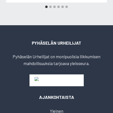
PYHÄSELÄN URHEILIJAT
Pyhäselän Urheilijat on monipuolisia liikkumisen
mahdollisuuksia tarjoava yleisseura.
AJANKOHTAISTA
Yleinen