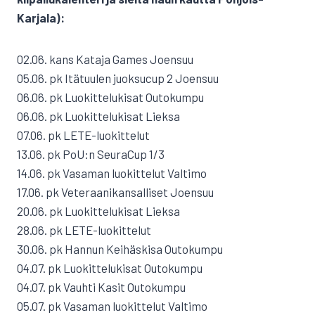
Karjala):
02.06. kans Kataja Games Joensuu
05.06. pk Itätuulen juoksucup 2 Joensuu
06.06. pk Luokittelukisat Outokumpu
06.06. pk Luokittelukisat Lieksa
07.06. pk LETE-luokittelut
13.06. pk PoU:n SeuraCup 1/3
14.06. pk Vasaman luokittelut Valtimo
17.06. pk Veteraanikansalliset Joensuu
20.06. pk Luokittelukisat Lieksa
28.06. pk LETE-luokittelut
30.06. pk Hannun Keihäskisa Outokumpu
04.07. pk Luokittelukisat Outokumpu
04.07. pk Vauhti Kasit Outokumpu
05.07. pk Vasaman luokittelut Valtimo