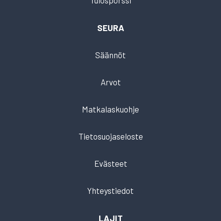
Tulospörssi
SEURA
Säännöt
Arvot
Matkalaskuohje
Tietosuojaseloste
Evästeet
Yhteystiedot
LAJIT