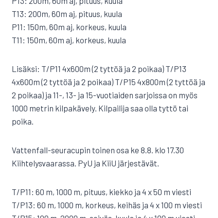
P13: 200m, 60m aj, pituus, kuula
T13: 200m, 60m aj, pituus, kuula
P11: 150m, 60m aj, korkeus, kuula
T11: 150m, 60m aj, korkeus, kuula
Lisäksi: T/P11 4x600m (2 tyttöä ja 2 poikaa) T/P13
4x600m (2 tyttöä ja 2 poikaa) T/P15 4x800m (2 tyttöä ja
2 poikaa) ja 11-, 13- ja 15-vuotiaiden sarjoissa on myös
1000 metrin kilpakävely. Kilpailija saa olla tyttö tai
poika.
Vattenfall-seuracupin toinen osa ke 8.8. klo 17.30
Kiihtelysvaarassa. PyU ja KiiU järjestävät.
T/P11: 60 m, 1000 m, pituus, kiekko ja 4 x 50 m viesti
T/P13: 60 m, 1000 m, korkeus, keihäs ja 4 x 100 m viesti