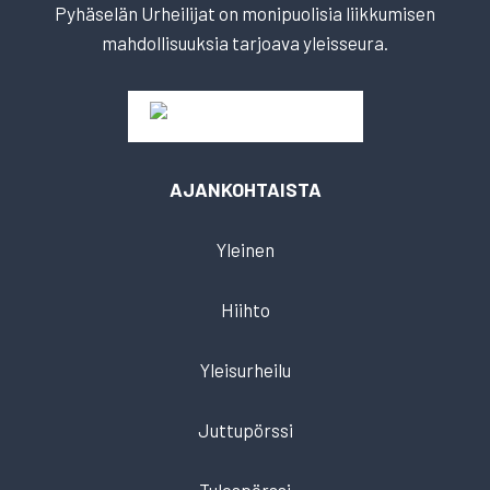
Pyhäselän Urheilijat on monipuolisia liikkumisen
mahdollisuuksia tarjoava yleisseura.
AJANKOHTAISTA
Yleinen
Hiihto
Yleisurheilu
Juttupörssi