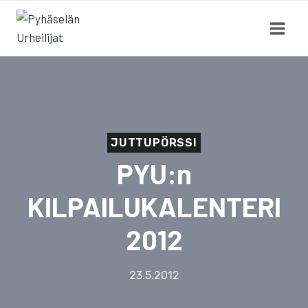
Siirry
sisältöön
JUTTUPÖRSSI
PYU:n
KILPAILUKALENTERI
2012
23.5.2012