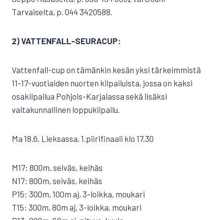
Tarvaiselta, p. 044 3420588.
2) VATTENFALL-SEURACUP:
Vattenfall-cup on tämänkin kesän yksi tärkeimmistä
11-17-vuotiaiden nuorten kilpailuista, jossa on kaksi
osakilpailua Pohjois-Karjalassa sekä lisäksi
valtakunnallinen loppukilpailu.
Ma 18.6. Lieksassa, 1.piirifinaali klo 17.30
M17: 800m, seiväs, keihäs
N17: 800m, seiväs, keihäs
P15: 300m, 100m aj, 3-loikka, moukari
T15: 300m, 80m aj, 3-loikka, moukari