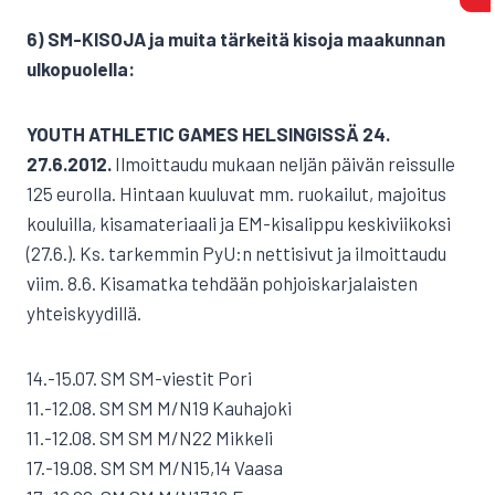
6) SM-KISOJA ja muita tärkeitä kisoja maakunnan
ulkopuolella:
YOUTH ATHLETIC GAMES HELSINGISSÄ 24. 
27.6.2012.
Ilmoittaudu mukaan neljän päivän reissulle
125 eurolla. Hintaan kuuluvat mm. ruokailut, majoitus
kouluilla, kisamateriaali ja EM-kisalippu keskiviikoksi
(27.6.). Ks. tarkemmin PyU:n nettisivut ja ilmoittaudu
viim. 8.6. Kisamatka tehdään pohjoiskarjalaisten
yhteiskyydillä.
14.-15.07. SM SM-viestit Pori
11.-12.08. SM SM M/N19 Kauhajoki
11.-12.08. SM SM M/N22 Mikkeli
17.-19.08. SM SM M/N15,14 Vaasa