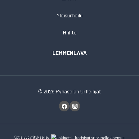
Yleisurheilu
Hiihto
LEMMENLAVA
© 2026 Pyhäselän Urheilijat
Kotisivut
yritykselle
: