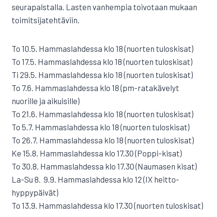
seurapalstalla. Lasten vanhempia toivotaan mukaan
toimitsijatehtäviin.
To 10.5. Hammaslahdessa klo 18 (nuorten tuloskisat)
To 17.5. Hammaslahdessa klo 18 (nuorten tuloskisat)
Ti 29.5. Hammaslahdessa klo 18 (nuorten tuloskisat)
To 7.6. Hammaslahdessa klo 18 (pm-ratakävelyt
nuorille ja aikuisille)
To 21.6. Hammaslahdessa klo 18 (nuorten tuloskisat)
To 5.7. Hammaslahdessa klo 18 (nuorten tuloskisat)
To 26.7. Hammaslahdessa klo 18 (nuorten tuloskisat)
Ke 15.8. Hammaslahdessa klo 17.30 (Poppi-kisat)
To 30.8. Hammaslahdessa klo 17.30 (Naumasen kisat)
La-Su 8.  9.9. Hammaslahdessa klo 12 (IX heitto-
hyppypäivät)
To 13.9. Hammaslahdessa klo 17.30 (nuorten tuloskisat)