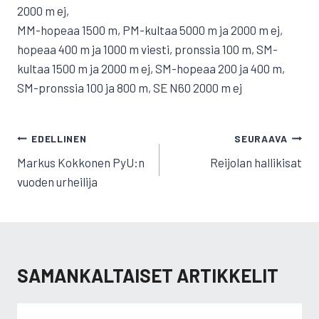
2000 m ej,
MM-hopeaa 1500 m, PM-kultaa 5000 m ja 2000 m ej,
hopeaa 400 m ja 1000 m viesti, pronssia 100 m, SM-
kultaa 1500 m ja 2000 m ej, SM-hopeaa 200 ja 400 m,
SM-pronssia 100 ja 800 m, SE N60 2000 m ej
ARTIKKELIEN
EDELLINEN
SEURAAVA
SELAUS
Markus Kokkonen PyU:n
Reijolan hallikisat
vuoden urheilija
SAMANKALTAISET ARTIKKELIT