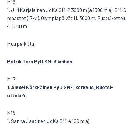
M16
1. Jiri Karjalainen JoKa SM-2 3000 m ja 1500 m ej, SM-6
maastot (17-v.), Olympiapäivät 11. 3000 m, Ruotsi-ottelu
4. 1500 m
Muu palkittu:
Patrik Torn PyU SM-3 keihäs
M17
1. Alexei Kärkkäinen PyU SM-1 korkeus, Ruotsi-
ottelu 4.
N16
1. Sanna Jaatinen JoKa SM-4 100 m aj