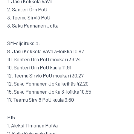
1. Jasu Kokkola VaVa
2. Santeri Örn PoU
3. Teemu Sirviö PoU
3. Saku Pennanen JoKa
SM-sijoituksia:
8. Jasu Kokkola VaVa 3-loikka 10.97
10. Santeri Örn PoU moukari 33.24
10. Santeri Örn PoU kuula 11.91
12. Teemu Sirviö PoU moukari 30.27
12. Saku Pennanen JoKa keihäs 42.20
15. Saku Pennanen JoKa 3-loikka 10.55
17. Teemu Sirviö PoU kuula 9.60
P15
1. Aleksi Timonen PolVa
2. Kalle Koivusalo IlomU