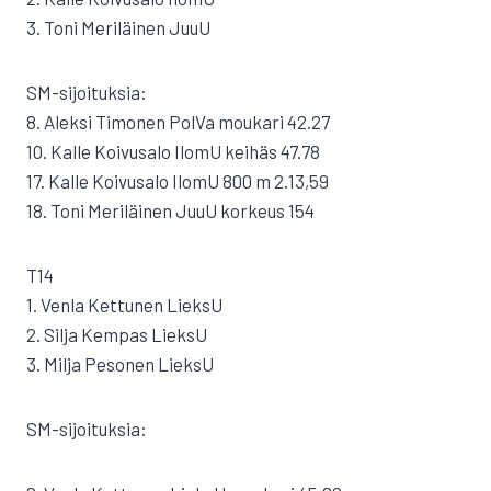
3. Toni Meriläinen JuuU
SM-sijoituksia:
8. Aleksi Timonen PolVa moukari 42.27
10. Kalle Koivusalo IlomU keihäs 47.78
17. Kalle Koivusalo IlomU 800 m 2.13,59
18. Toni Meriläinen JuuU korkeus 154
T14
1. Venla Kettunen LieksU
2. Silja Kempas LieksU
3. Milja Pesonen LieksU
SM-sijoituksia: