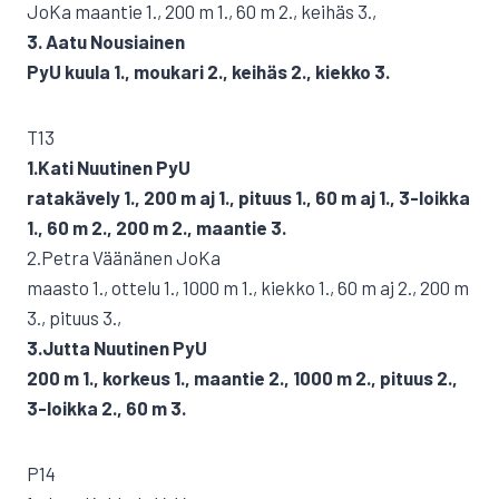
JoKa maantie 1., 200 m 1., 60 m 2., keihäs 3.,
3. Aatu Nousiainen
PyU kuula 1., moukari 2., keihäs 2., kiekko 3.
T13
1.Kati Nuutinen PyU
ratakävely 1., 200 m aj 1., pituus 1., 60 m aj 1., 3-loikka
1., 60 m 2., 200 m 2., maantie 3.
2.Petra Väänänen JoKa
maasto 1., ottelu 1., 1000 m 1., kiekko 1., 60 m aj 2., 200 m
3., pituus 3.,
3.Jutta Nuutinen PyU
200 m 1., korkeus 1., maantie 2., 1000 m 2., pituus 2.,
3-loikka 2., 60 m 3.
P14