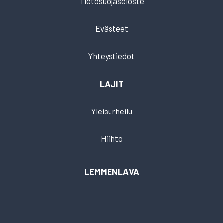
Tietosuojaseloste
Evästeet
Yhteystiedot
LAJIT
Yleisurheilu
Hiihto
LEMMENLAVA