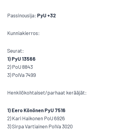
Passinousija:
PyU +32
Kunniakierros:
Seurat:
1) PyU 13566
2) PoU 8843
3) PolVa 7499
Henkilökohtaiset/parhaat kerääjät:
1) Eero Könönen PyU 7516
2) Kari Haikonen PoU 6926
3) Sirpa Vartiainen PolVa 3020