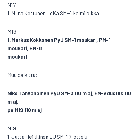
N17
1. Niina Kettunen JoKa SM-4 kolmiloikka
M19
1. Markus Kokkonen PyU SM-1 moukari, PM-1
moukari, EM-8
moukari
Muu palkittu:
Niko Tahvanainen PyU SM-3 110 m aj, EM-edustus 110
m aj,
pe M19 110 m aj
N19
1. Jutta Heikkinen LU SM-1 7-ottelu