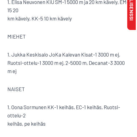
1. Elisa Neuvonen KiU SM-1 5000 m ja 20 km kävely, EM-
15 20
km kävely, KK-5 10 km kävely
MIEHET
1. Jukka Keskisalo JoKa Kalevan Kisat-1 3000 m ej,
Ruotsi-ottelu-1 3000 m ej, 2-5000 m, Decanat-3 3000
m ej
NAISET
1. Oona Sormunen KK-1 keihäs, EC-1 keihäs, Ruotsi-
ottelu-2
keihäs, pe keihäs