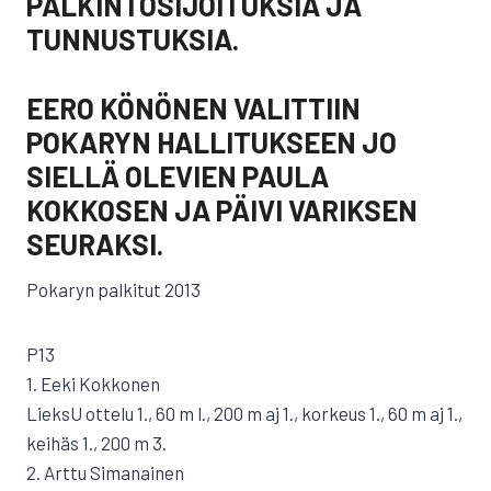
PALKINTOSIJOITUKSIA JA
TUNNUSTUKSIA.
EERO KÖNÖNEN VALITTIIN
POKARYN HALLITUKSEEN JO
SIELLÄ OLEVIEN PAULA
KOKKOSEN JA PÄIVI VARIKSEN
SEURAKSI.
Pokaryn palkitut 2013
P13
1. Eeki Kokkonen
LieksU ottelu 1., 60 m l., 200 m aj 1., korkeus 1., 60 m aj 1.,
keihäs 1., 200 m 3.
2. Arttu Simanainen