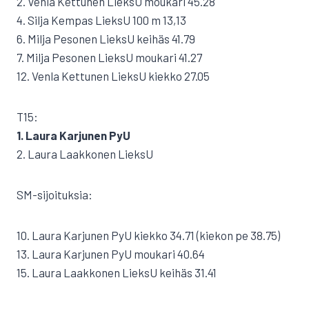
2. Venla Kettunen LieksU moukari 45.28
4. Silja Kempas LieksU 100 m 13,13
6. Milja Pesonen LieksU keihäs 41.79
7. Milja Pesonen LieksU moukari 41.27
12. Venla Kettunen LieksU kiekko 27.05
T15:
1. Laura Karjunen PyU
2. Laura Laakkonen LieksU
SM-sijoituksia:
10. Laura Karjunen PyU kiekko 34.71 (kiekon pe 38.75)
13. Laura Karjunen PyU moukari 40.64
15. Laura Laakkonen LieksU keihäs 31.41