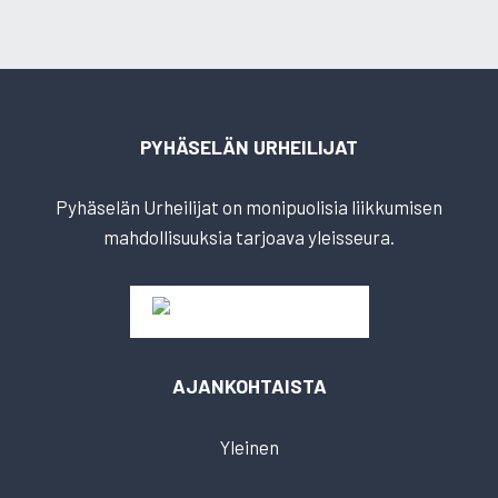
PYHÄSELÄN URHEILIJAT
Pyhäselän Urheilijat on monipuolisia liikkumisen
mahdollisuuksia tarjoava yleisseura.
AJANKOHTAISTA
Yleinen