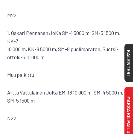
M22
1. Oskari Pennanen JoKa SM-1 5000 m, SM-3 1500 m,
KK-7
10 000 m, KK-8 5000 m, SM-8 puolimaraton, Ruotsi-
KALENTERI
ottelu-5 10 000 m
Muu palkittu:
Arttu Vattulainen JoKa EM-18 10 000 m, SM-4 5000 m,
MAKSA KILPAILULISENSSI
SM-5 1500 m
N22