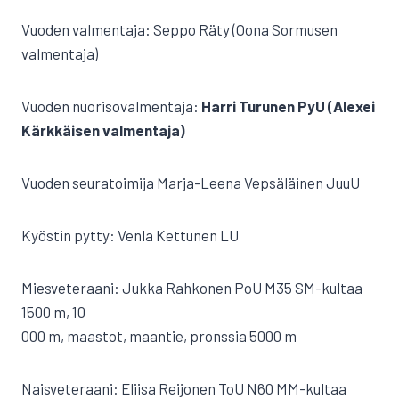
Vuoden valmentaja: Seppo Räty (Oona Sormusen
valmentaja)
Vuoden nuorisovalmentaja:
Harri Turunen PyU (Alexei
Kärkkäisen valmentaja)
Vuoden seuratoimija Marja-Leena Vepsäläinen JuuU
Kyöstin pytty: Venla Kettunen LU
Miesveteraani: Jukka Rahkonen PoU M35 SM-kultaa
1500 m, 10
000 m, maastot, maantie, pronssia 5000 m
Naisveteraani: Eliisa Reijonen ToU N60 MM-kultaa