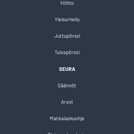
Hiihto
Yleisurheilu
Juttupörssi
Tulospörssi
SEURA
Säännöt
Arvot
Matkalaskuohje