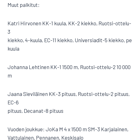
Muut palkitut:
Katri Hirvonen KK-1 kuula, KK-2 kiekko, Ruotsi-ottelu-
3
kiekko, 4-kuula, EC-11 kiekko, Universiadit-5 kiekko, pe
kuula
Johanna Lehtinen KK-1 1500 m, Ruotsi-ottelu-2 10 000
m
Jaana Sieviläinen KK-3 pituus, Ruotsi-ottelu-2 pituus,
EC-6
pituus, Decanat-8 pituus
Vuoden joukkue: JoKa M 4 x 1500 m SM-3 Karjalainen,
Vattulainen, Pennanen, Keskisalo