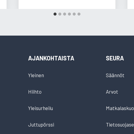
AJANKOHTAISTA
SEURA
Yleinen
Säännöt
Hiihto
Arvot
Yleisurheilu
Matkalaskuo
Juttupörssi
Tietosuojase