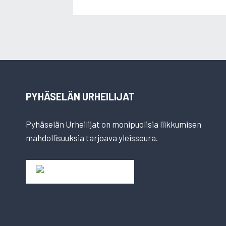
PYHÄSELÄN URHEILIJAT
Pyhäselän Urheilijat on monipuolisia liikkumisen
mahdollisuuksia tarjoava yleisseura.