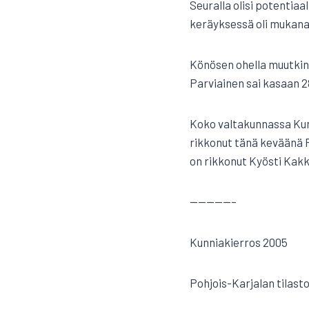
Seuralla olisi potentiaal
keräyksessä oli mukana v
Könösen ohella muutkin
Parviainen sai kasaan 2
Koko valtakunnassa Kunn
rikkonut tänä keväänä P
on rikkonut Kyösti Kakk
—————–
Kunniakierros 2005
Pohjois-Karjalan tilasto