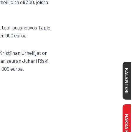
ilijoita oli 300, joista
 teollisuusneuvos Tapio
en 900 euroa.
ristiinan Urheilijat on
an seuran Juhani Riski
 000 euroa.
KALENTERI