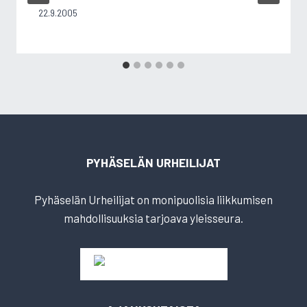
22.9.2005
PYHÄSELÄN URHEILIJAT
Pyhäselän Urheilijat on monipuolisia liikkumisen
mahdollisuuksia tarjoava yleisseura.