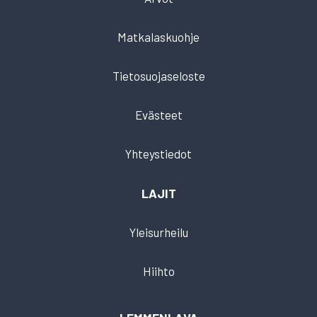
Matkalaskuohje
Tietosuojaseloste
Evästeet
Yhteystiedot
LAJIT
Yleisurheilu
Hiihto