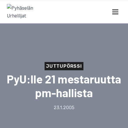
Siirry
sisältöön
JUTTUPÖRSSI
PyU:lle 21 mestaruutta
pm-hallista
23.1.2005