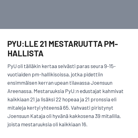
PYU:LLE 21 MESTARUUTTA PM-
HALLISTA
PyU oli tälläkin kertaa selvästi paras seura 9-15-
vuotiaiden pm-hallikisoissa, jotka pidettiin
ensimmäisen kerran upean tilavassa Joensuun
Areenassa. Mestaruuksia PyU:n edustajat kahmivat
kaikkiaan 21 ja lisäksi 22 hopeaa ja 21 pronssia eli
mitaleja kertyi yhteensä 65. Vahvasti piristynyt
Joensuun Kataja oli hyvänä kakkosena 39 mitalilla,
joista mestaruuksia oli kaikkiaan 16.