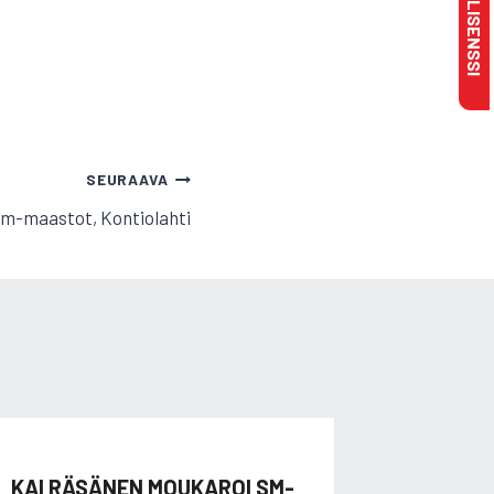
SEURAAVA
m-maastot, Kontiolahti
KAI RÄSÄNEN MOUKAROI SM-