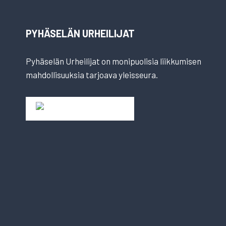
PYHÄSELÄN URHEILIJAT
Pyhäselän Urheilijat on monipuolisia liikkumisen
mahdollisuuksia tarjoava yleisseura.