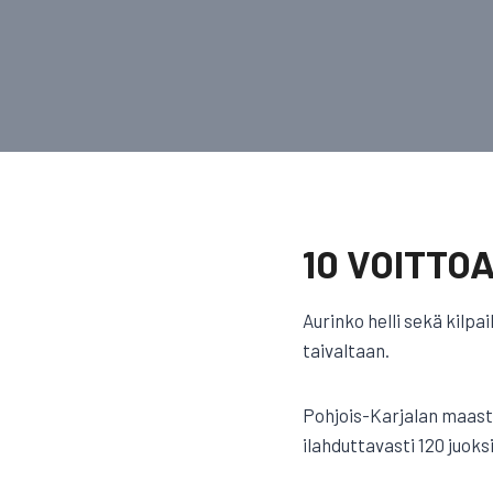
10 VOITTO
Aurinko helli sekä kilpai
taivaltaan.
Pohjois-Karjalan maas
ilahduttavasti 120 juoksi