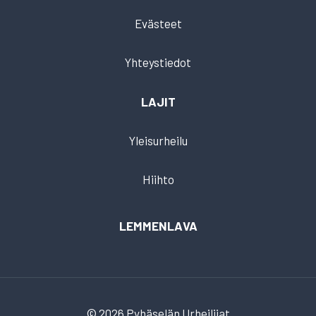
Evästeet
Yhteystiedot
LAJIT
Yleisurheilu
Hiihto
LEMMENLAVA
© 2026 Pyhäselän Urheilijat