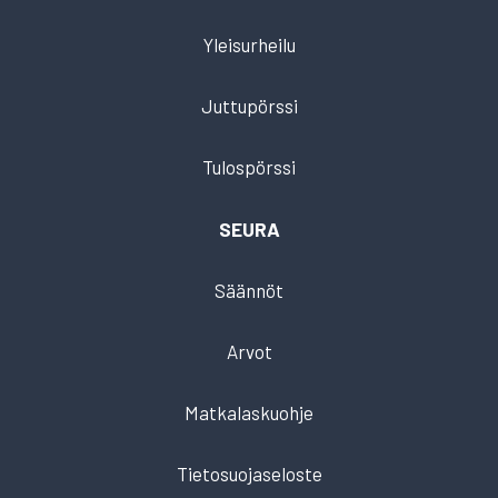
Yleisurheilu
Juttupörssi
Tulospörssi
SEURA
Säännöt
Arvot
Matkalaskuohje
Tietosuojaseloste