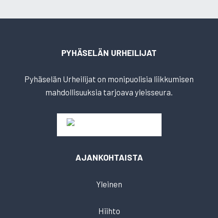
PYHÄSELÄN URHEILIJAT
Pyhäselän Urheilijat on monipuolisia liikkumisen
mahdollisuuksia tarjoava yleisseura.
AJANKOHTAISTA
Yleinen
Hiihto