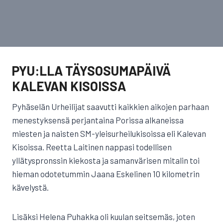
PYU:LLA TÄYSOSUMAPÄIVÄ
KALEVAN KISOISSA
Pyhäselän Urheilijat saavutti kaikkien aikojen parhaan
menestyksensä perjantaina Porissa alkaneissa
miesten ja naisten SM-yleisurheilukisoissa eli Kalevan
Kisoissa. Reetta Laitinen nappasi todellisen
yllätyspronssin kiekosta ja samanvärisen mitalin toi
hieman odotetummin Jaana Eskelinen 10 kilometrin
kävelystä.
Lisäksi Helena Puhakka oli kuulan seitsemäs, joten