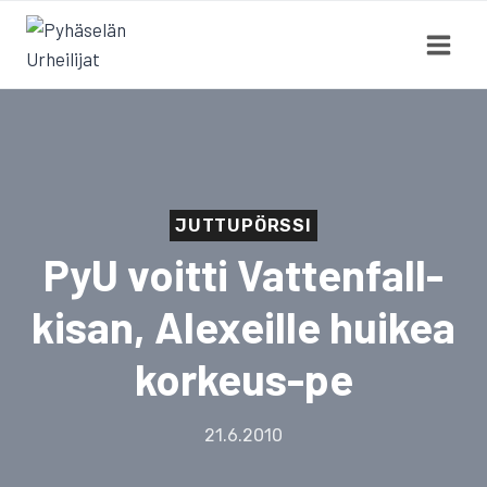
Siirry
sisältöön
JUTTUPÖRSSI
PyU voitti Vattenfall-
kisan, Alexeille huikea
korkeus-pe
21.6.2010