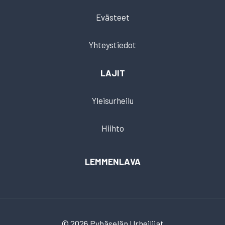
Evästeet
Yhteystiedot
LAJIT
Yleisurheilu
Hiihto
LEMMENLAVA
© 2026 Pyhäselän Urheilijat