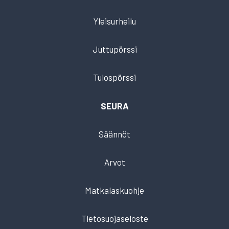
Yleisurheilu
Juttupörssi
Tulospörssi
SEURA
Säännöt
Arvot
Matkalaskuohje
Tietosuojaseloste