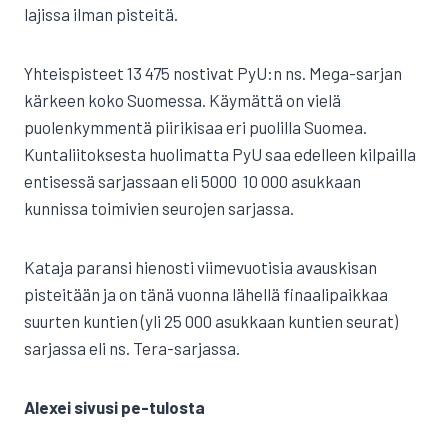
lajissa ilman pisteitä.
Yhteispisteet 13 475 nostivat PyU:n ns. Mega-sarjan
kärkeen koko Suomessa. Käymättä on vielä
puolenkymmentä piirikisaa eri puolilla Suomea.
Kuntaliitoksesta huolimatta PyU saa edelleen kilpailla
entisessä sarjassaan eli 5000  10 000 asukkaan
kunnissa toimivien seurojen sarjassa.
Kataja paransi hienosti viimevuotisia avauskisan
pisteitään ja on tänä vuonna lähellä finaalipaikkaa
suurten kuntien (yli 25 000 asukkaan kuntien seurat)
sarjassa eli ns. Tera-sarjassa.
Alexei sivusi pe-tulosta