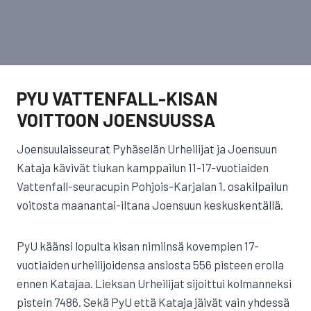
PYU VATTENFALL-KISAN
VOITTOON JOENSUUSSA
Joensuulaisseurat Pyhäselän Urheilijat ja Joensuun
Kataja kävivät tiukan kamppailun 11-17-vuotiaiden
Vattenfall-seuracupin Pohjois-Karjalan 1. osakilpailun
voitosta maanantai-iltana Joensuun keskuskentällä.
PyU käänsi lopulta kisan nimiinsä kovempien 17-
vuotiaiden urheilijoidensa ansiosta 556 pisteen erolla
ennen Katajaa. Lieksan Urheilijat sijoittui kolmanneksi
pistein 7486. Sekä PyU että Kataja jäivät vain yhdessä