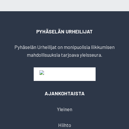
PYHÄSELÄN URHEILIJAT
Pyhäselän Urheilijat on monipuolisia liikkumisen
mahdollisuuksia tarjoava yleisseura.
AJANKOHTAISTA
Yleinen
Hiihto