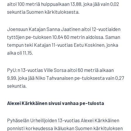
aitoi 100 metriä huippuaikaan 13,88, joka jää vain 0,02
sekuntia Suomen kärkituloksesta.
Joensuun Katajan Sanna Jaatinen aitoi 12-vuotiaiden
tyttöjen pe-tuloksen 10,64 60 metrin aidoissa. Saman
tempun teki Katajan 11-vuotias Eetu Koskinen, jonka
aika oli 11,15.
PyU:n 13-vuotias Ville Sorsa aitoi 60 metriä aikaan
9,99, joka jää Niko Tahvanaisen pe-tuloksesta vain 0,27
sekuntia.
Alexei Kärkkäinen sivusi vanhaa pe-tulosta
Pyhäselän Urheilijoiden 13-vuotias Alexei Kärkkäinen
ponnisti korkeudessa ikäluokan Suomen kärkituloksen