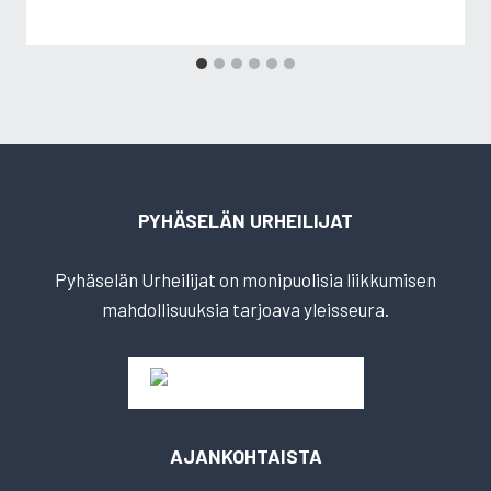
PYHÄSELÄN URHEILIJAT
Pyhäselän Urheilijat on monipuolisia liikkumisen
mahdollisuuksia tarjoava yleisseura.
AJANKOHTAISTA