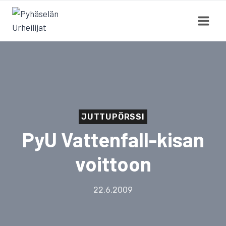
Siirry
sisältöön
JUTTUPÖRSSI
PyU Vattenfall-kisan
voittoon
22.6.2009