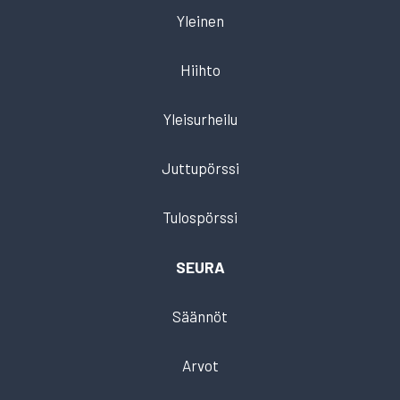
Yleinen
Hiihto
Yleisurheilu
Juttupörssi
Tulospörssi
SEURA
Säännöt
Arvot