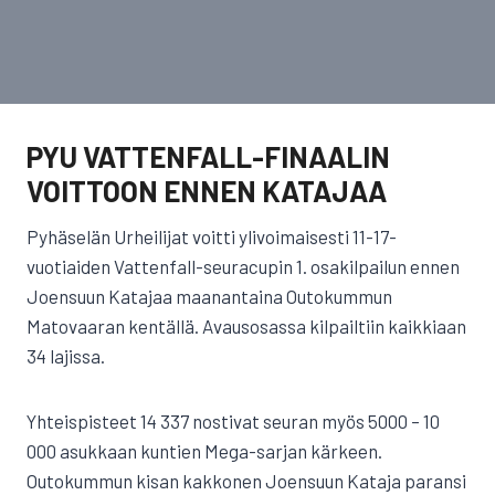
PYU VATTENFALL-FINAALIN
VOITTOON ENNEN KATAJAA
Pyhäselän Urheilijat voitti ylivoimaisesti 11-17-
vuotiaiden Vattenfall-seuracupin 1. osakilpailun ennen
Joensuun Katajaa maanantaina Outokummun
Matovaaran kentällä. Avausosassa kilpailtiin kaikkiaan
34 lajissa.
Yhteispisteet 14 337 nostivat seuran myös 5000 – 10
000 asukkaan kuntien Mega-sarjan kärkeen.
Outokummun kisan kakkonen Joensuun Kataja paransi