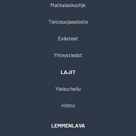
Matkalaskuohje
Tietosuojaseloste
Evästeet
Yhteystiedot
LAJIT
Yleisurheilu
Hiihto
LEMMENLAVA