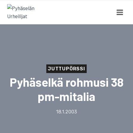
Siirry
sisältöön
JUTTUPÖRSSI
Pyhäselkä rohmusi 38
pm-mitalia
18.1.2003