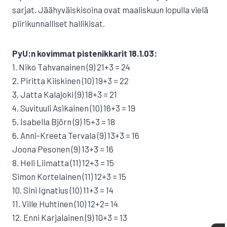
sarjat. Jäähyväiskisoina ovat maaliskuun lopulla vielä
piirikunnalliset hallikisat.
PyU:n kovimmat pistenikkarit 18.1.03:
1. Niko Tahvanainen (9) 21+3 = 24
2. Piritta Kiiskinen (10) 19+3 = 22
3. Jatta Kalajoki (9) 18+3 = 21
4. Suvituuli Asikainen (10) 16+3 = 19
5. Isabella Björn (9) 15+3 = 18
6. Anni-Kreeta Tervala (9) 13+3 = 16
Joona Pesonen (9) 13+3 = 16
8. Heli Liimatta (11) 12+3 = 15
Simon Kortelainen (11) 12+3 = 15
10. Sini Ignatius (10) 11+3 = 14
11. Ville Huhtinen (10) 12+2= 14
12. Enni Karjalainen (9) 10+3 = 13