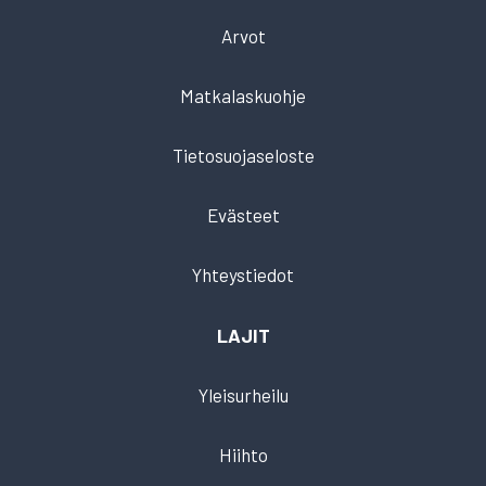
Arvot
Matkalaskuohje
Tietosuojaseloste
Evästeet
Yhteystiedot
LAJIT
Yleisurheilu
Hiihto