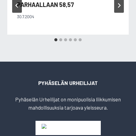
PARHAALLAAN 58,57
30.7.2004
PYHÄSELÄN URHEILIJAT
Pyhäselän Urheilijat on monipuolisia liikkumisen
mahdollisuuksia tarjoava yleisseura.