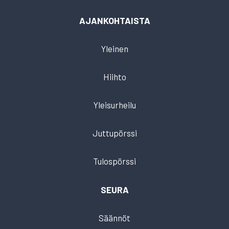
AJANKOHTAISTA
Yleinen
Hiihto
Yleisurheilu
Juttupörssi
Tulospörssi
SEURA
Säännöt