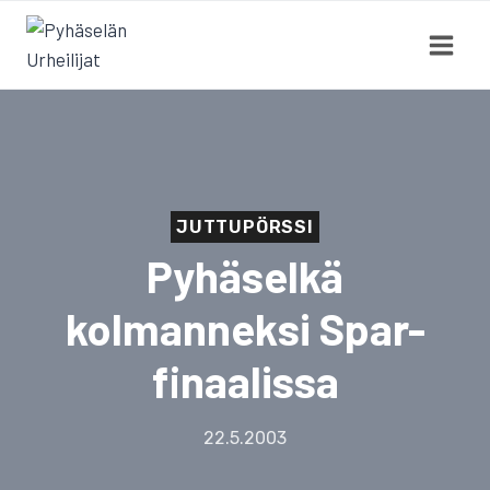
Siirry
sisältöön
JUTTUPÖRSSI
Pyhäselkä
kolmanneksi Spar-
finaalissa
22.5.2003