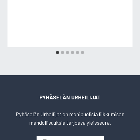
PYHÄSELÄN URHEILIJAT
Pyhäselän Urheilijat on monipuolisia liikkumisen
mahdollisuuksia tarjoava yleisseura.