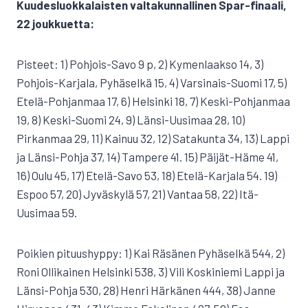
Kuudesluokkalaisten valtakunnallinen Spar-finaali,
22 joukkuetta:
Pisteet: 1) Pohjois-Savo 9 p, 2) Kymenlaakso 14, 3)
Pohjois-Karjala, Pyhäselkä 15, 4) Varsinais-Suomi 17, 5)
Etelä-Pohjanmaa 17, 6) Helsinki 18, 7) Keski-Pohjanmaa
19, 8) Keski-Suomi 24, 9) Länsi-Uusimaa 28, 10)
Pirkanmaa 29, 11) Kainuu 32, 12) Satakunta 34, 13) Lappi
ja Länsi-Pohja 37, 14) Tampere 41. 15) Päijät-Häme 41,
16) Oulu 45, 17) Etelä-Savo 53, 18) Etelä-Karjala 54. 19)
Espoo 57, 20) Jyväskylä 57, 21) Vantaa 58, 22) Itä-
Uusimaa 59.
Poikien pituushyppy: 1) Kai Räsänen Pyhäselkä 544, 2)
Roni Ollikainen Helsinki 538, 3) Vili Koskiniemi Lappi ja
Länsi-Pohja 530, 28) Henri Härkänen 444, 38) Janne