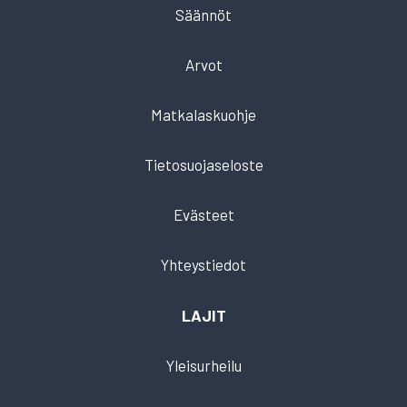
Säännöt
Arvot
Matkalaskuohje
Tietosuojaseloste
Evästeet
Yhteystiedot
LAJIT
Yleisurheilu