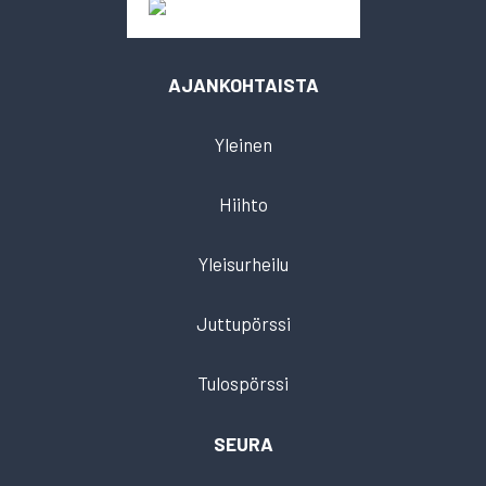
AJANKOHTAISTA
Yleinen
Hiihto
Yleisurheilu
Juttupörssi
Tulospörssi
SEURA