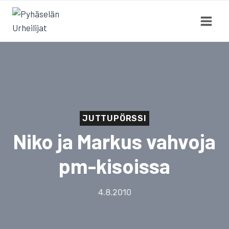
Siirry
sisältöön
JUTTUPÖRSSI
Niko ja Markus vahvoja
pm-kisoissa
4.8.2010