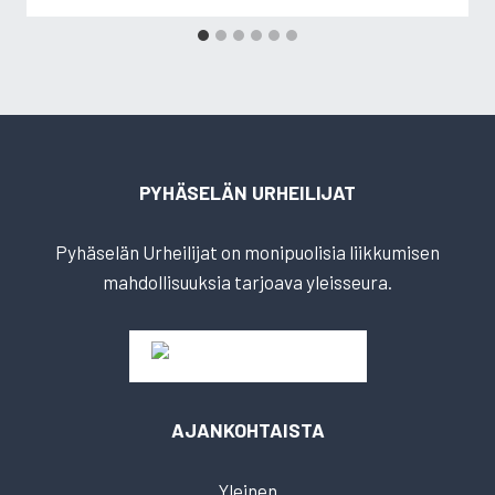
PYHÄSELÄN URHEILIJAT
Pyhäselän Urheilijat on monipuolisia liikkumisen
mahdollisuuksia tarjoava yleisseura.
AJANKOHTAISTA
Yleinen