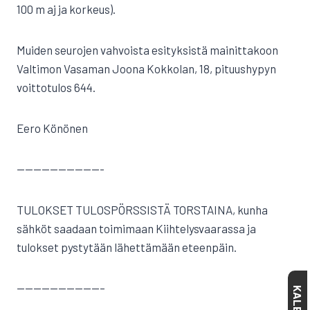
100 m aj ja korkeus).
Muiden seurojen vahvoista esityksistä mainittakoon
Valtimon Vasaman Joona Kokkolan, 18, pituushypyn
voittotulos 644.
Eero Könönen
——————————-
TULOKSET TULOSPÖRSSISTÄ TORSTAINA, kunha
sähköt saadaan toimimaan Kiihtelysvaarassa ja
tulokset pystytään lähettämään eteenpäin.
——————————–