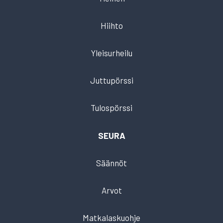
Hiihto
Yleisurheilu
Juttupörssi
Tulospörssi
SEURA
Säännöt
Arvot
Matkalaskuohje