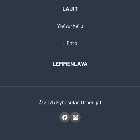
LAJIT
Yleisurheilu
Hiihto
LEMMENLAVA
© 2026 Pyhäselän Urheilijat