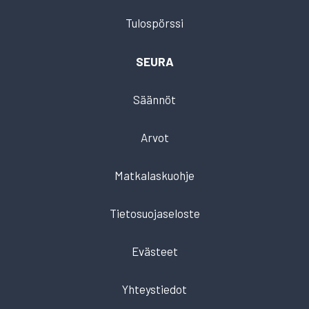
Tulospörssi
SEURA
Säännöt
Arvot
Matkalaskuohje
Tietosuojaseloste
Evästeet
Yhteystiedot