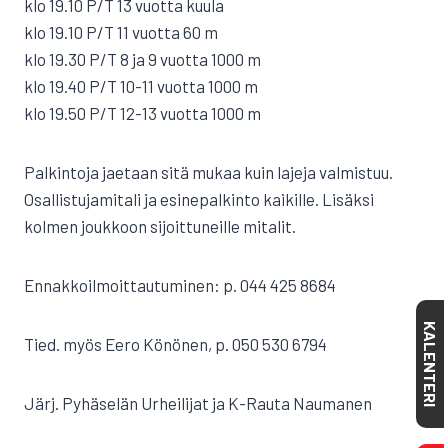
klo 19.10 P/T 13 vuotta kuula
klo 19.10 P/T 11 vuotta 60 m
klo 19.30 P/T 8 ja 9 vuotta 1000 m
klo 19.40 P/T 10-11 vuotta 1000 m
klo 19.50 P/T 12-13 vuotta 1000 m
Palkintoja jaetaan sitä mukaa kuin lajeja valmistuu.
Osallistujamitali ja esinepalkinto kaikille. Lisäksi
kolmen joukkoon sijoittuneille mitalit.
Ennakkoilmoittautuminen: p. 044 425 8684
KALENTERI
Tied. myös Eero Könönen, p. 050 530 6794
Järj. Pyhäselän Urheilijat ja K-Rauta Naumanen