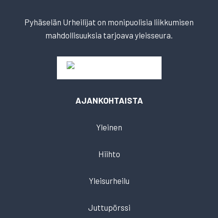
Pyhäselän Urheilijat on monipuolisia liikkumisen
mahdollisuuksia tarjoava yleisseura.
AJANKOHTAISTA
Yleinen
Hiihto
Yleisurheilu
Juttupörssi