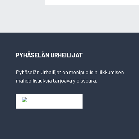
PYHÄSELÄN URHEILIJAT
Pyhäselän Urheilijat on monipuolisia liikkumisen
mahdollisuuksia tarjoava yleisseura.