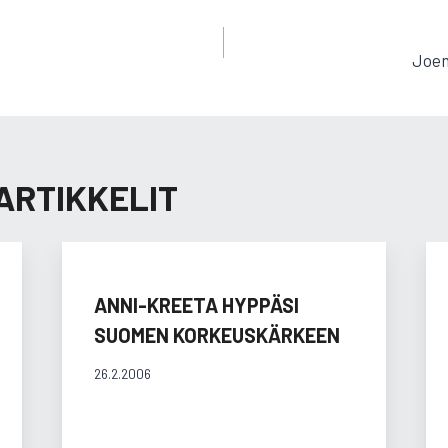
EN
Joen
ARTIKKELIT
ANNI-KREETA HYPPÄSI
SUOMEN KORKEUSKÄRKEEN
26.2.2006