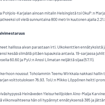
 Pohjois-Karjalan ainoan mitalin Helsingistä toi OkuP:n Marj
jatkeeksi oli vielä sunnuntaina 800 metrin kuutonen ajalla 2.21,
alvimestaruus
eet hallissa aivan parastaan irti. Ulkokenttien ennätyksistä j
 ensi kesää silmällä pitäen lupauksia antavia. 19-sarjassa juh
ella 60.60 ja PyU:n Anssi Liimatan neljättä sijaa (57.11).
 kerhoon noussut Toholammin Teemu Wirkkala nakkasi hallin t
arjan voittotuloksen 76.93. ToU:n Mikko Löppönen heitti prons
eiväshypyssä Heinäveden Yleisurheilijoiden Aino-Maija Karvine
enä viikonvaihteena hän oli hypännyt ennätyksensä 385 ja jätt