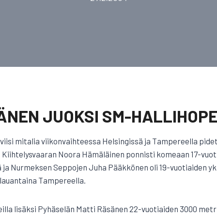
ÄNEN JUOKSI SM-HALLIHOP
 viisi mitalia viikonvaihteessa Helsingissä ja Tampereella pide
ta. Kiihtelysvaaran Noora Hämäläinen ponnisti komeaan 17-vuot
ä ja Nurmeksen Seppojen Juha Pääkkönen oli 19-vuotiaiden y
 lauantaina Tampereella.
leilla lisäksi Pyhäselän Matti Räsänen 22-vuotiaiden 3000 met