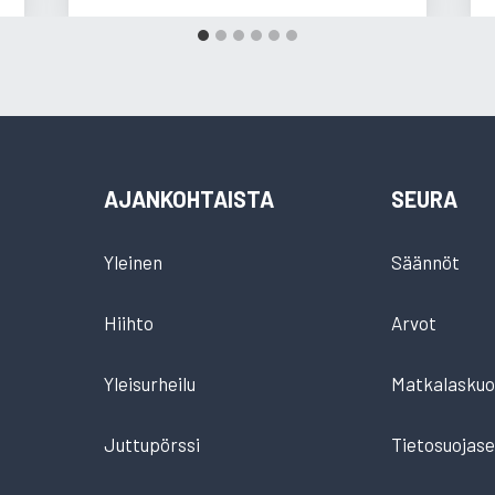
AJANKOHTAISTA
SEURA
Yleinen
Säännöt
Hiihto
Arvot
Yleisurheilu
Matkalaskuo
Juttupörssi
Tietosuojase