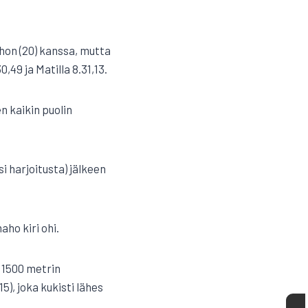
hon (20) kanssa, mutta
49 ja Matilla 8.31,13.
n kaikin puolin
si harjoitusta) jälkeen
ho kiri ohi.
 1500 metrin
5), joka kukisti lähes