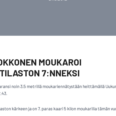
OKKONEN MOUKAROI
TILASTON 7:NNEKSI
aransi noin 3,5 metrillä moukariennätystään heittämällä Uuku
.43.
aston kärkeen ja on 7. paras kaari 5 kilon moukarilla tämän v