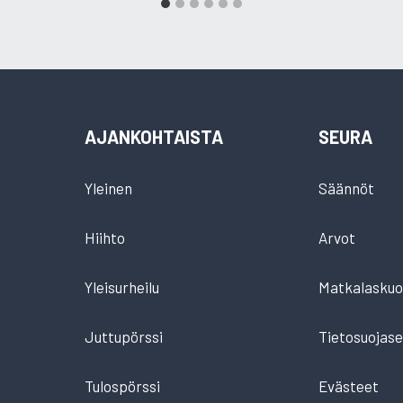
AJANKOHTAISTA
SEURA
Yleinen
Säännöt
Hiihto
Arvot
Yleisurheilu
Matkalaskuo
Juttupörssi
Tietosuojase
Tulospörssi
Evästeet