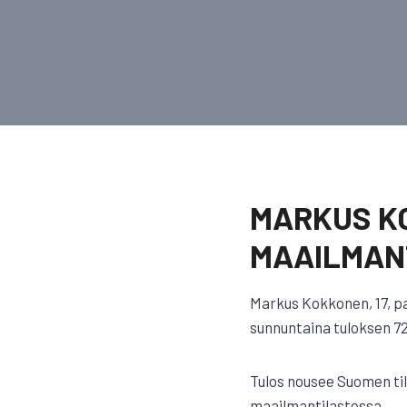
MARKUS K
MAAILMAN
Markus Kokkonen, 17, p
sunnuntaina tuloksen 72
Tulos nousee Suomen til
maailmantilastossa.