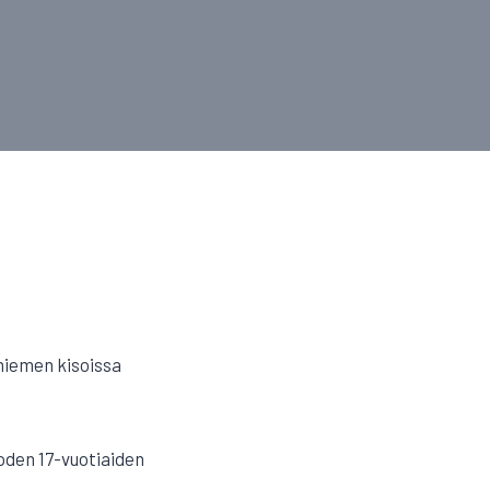
niemen kisoissa
uoden 17-vuotiaiden