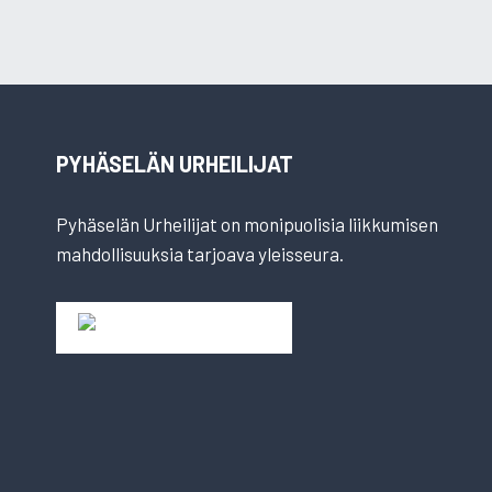
PYHÄSELÄN URHEILIJAT
Pyhäselän Urheilijat on monipuolisia liikkumisen
mahdollisuuksia tarjoava yleisseura.