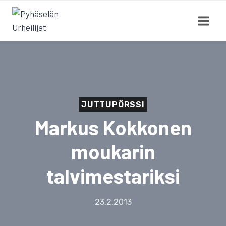
Siirry
sisältöön
JUTTUPÖRSSI
Markus Kokkonen
moukarin
talvimestariksi
23.2.2013