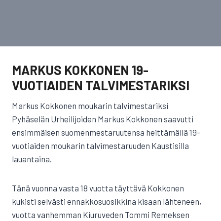
MARKUS KOKKONEN 19-
VUOTIAIDEN TALVIMESTARIKSI
Markus Kokkonen moukarin talvimestariksi
Pyhäselän Urheilijoiden Markus Kokkonen saavutti
ensimmäisen suomenmestaruutensa heittämällä 19-
vuotiaiden moukarin talvimestaruuden Kaustisilla
lauantaina.
Tänä vuonna vasta 18 vuotta täyttävä Kokkonen
kukisti selvästi ennakkosuosikkina kisaan lähteneen,
vuotta vanhemman Kiuruveden Tommi Remeksen