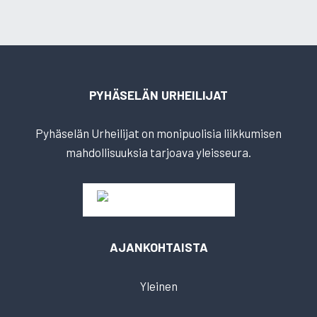
PYHÄSELÄN URHEILIJAT
Pyhäselän Urheilijat on monipuolisia liikkumisen
mahdollisuuksia tarjoava yleisseura.
AJANKOHTAISTA
Yleinen