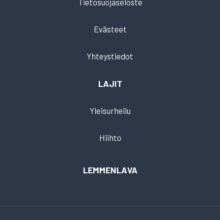
Tietosuojaseloste
Evästeet
Yhteystiedot
LAJIT
Yleisurheilu
Hiihto
LEMMENLAVA