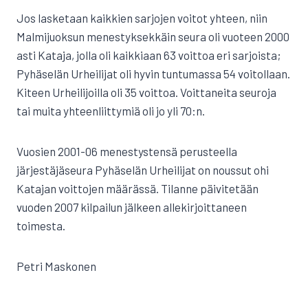
Jos lasketaan kaikkien sarjojen voitot yhteen, niin
Malmijuoksun menestyksekkäin seura oli vuoteen 2000
asti Kataja, jolla oli kaikkiaan 63 voittoa eri sarjoista;
Pyhäselän Urheilijat oli hyvin tuntumassa 54 voitollaan.
Kiteen Urheilijoilla oli 35 voittoa. Voittaneita seuroja
tai muita yhteenliittymiä oli jo yli 70:n.
Vuosien 2001-06 menestystensä perusteella
järjestäjäseura Pyhäselän Urheilijat on noussut ohi
Katajan voittojen määrässä. Tilanne päivitetään
vuoden 2007 kilpailun jälkeen allekirjoittaneen
toimesta.
Petri Maskonen