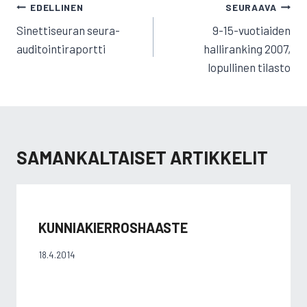
ARTIKKELIEN
EDELLINEN
SEURAAVA
SELAUS
Sinettiseuran seura-
9-15-vuotiaiden
auditointiraportti
halliranking 2007,
lopullinen tilasto
SAMANKALTAISET ARTIKKELIT
KUNNIAKIERROSHAASTE
18.4.2014