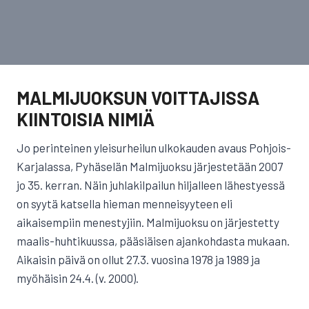
MALMIJUOKSUN VOITTAJISSA
KIINTOISIA NIMIÄ
Jo perinteinen yleisurheilun ulkokauden avaus Pohjois-
Karjalassa, Pyhäselän Malmijuoksu järjestetään 2007
jo 35. kerran. Näin juhlakilpailun hiljalleen lähestyessä
on syytä katsella hieman menneisyyteen eli
aikaisempiin menestyjiin. Malmijuoksu on järjestetty
maalis-huhtikuussa, pääsiäisen ajankohdasta mukaan.
Aikaisin päivä on ollut 27.3. vuosina 1978 ja 1989 ja
myöhäisin 24.4. (v. 2000).