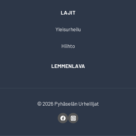
LAJIT
Yleisurheilu
Hiihto
LEMMENLAVA
© 2026 Pyhäselän Urheilijat