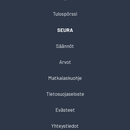
Tulospörssi
SEURA
Säännöt
Arvot
Matkalaskuohje
Tietosuojaseloste
Evästeet
Yhteystiedot