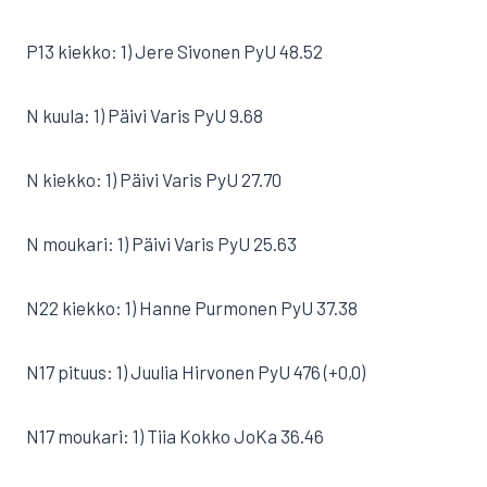
P13 kiekko: 1) Jere Sivonen PyU 48.52
N kuula: 1) Päivi Varis PyU 9.68
N kiekko: 1) Päivi Varis PyU 27.70
N moukari: 1) Päivi Varis PyU 25.63
N22 kiekko: 1) Hanne Purmonen PyU 37.38
N17 pituus: 1) Juulia Hirvonen PyU 476 (+0,0)
N17 moukari: 1) Tiia Kokko JoKa 36.46