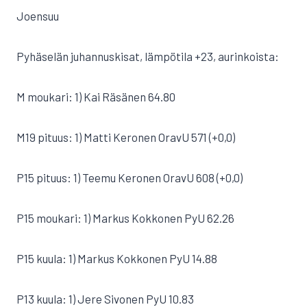
Joensuu
Pyhäselän juhannuskisat, lämpötila +23, aurinkoista:
M moukari: 1) Kai Räsänen 64.80
M19 pituus: 1) Matti Keronen OravU 571 (+0,0)
P15 pituus: 1) Teemu Keronen OravU 608 (+0,0)
P15 moukari: 1) Markus Kokkonen PyU 62.26
P15 kuula: 1) Markus Kokkonen PyU 14.88
P13 kuula: 1) Jere Sivonen PyU 10.83