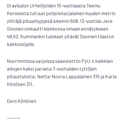
Oravisalon Urheilijoiden 15-vuotiaasta Teemu
Kerosesta tuli uusi pohjoiskarjalainen kuuden metrin
ylittäjä pituushypyssä lukemin 608. 13-vuotias Jere
Sivonen sinkautti kiekkonsa omaan ennätykseen
48.52. Kummankin tulokset yltävät Suomen tilaston
kakkossijalle.
Nuorimmissa sarjoissa saavutettiin PyU:n kaikkien
aikojen kaksi parasta 7-vuotiaiden tyttöjen
pituustulosta: Netta-Noora Lappalainen 315 ja Karla
Könönen 311.
Eero Könönen
————