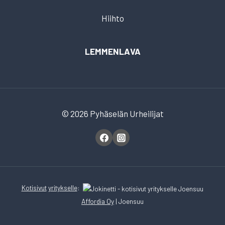
Hiihto
LEMMENLAVA
© 2026 Pyhäselän Urheilijat
Kotisivut
yritykselle
:
Affordia Oy
| Joensuu