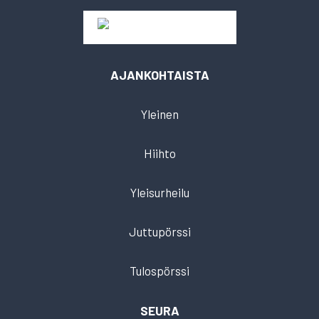
AJANKOHTAISTA
Yleinen
Hiihto
Yleisurheilu
Juttupörssi
Tulospörssi
SEURA