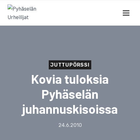
Siirry
sisältöön
JUTTUPÖRSSI
Kovia tuloksia
Pyhäselän
juhannuskisoissa
24.6.2010