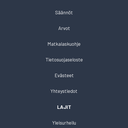
Säännöt
Arvot
Matkalaskuohje
Tietosuojaseloste
Evästeet
Yhteystiedot
LAJIT
Yleisurheilu