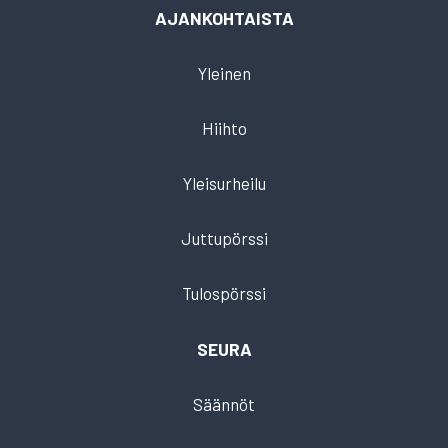
AJANKOHTAISTA
Yleinen
Hiihto
Yleisurheilu
Juttupörssi
Tulospörssi
SEURA
Säännöt