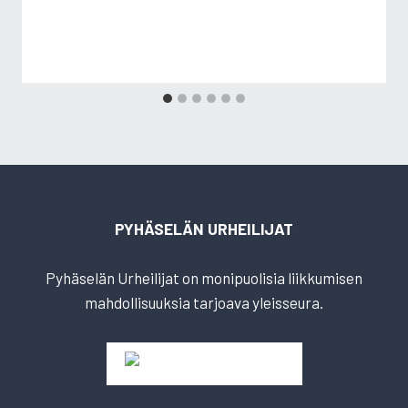
PYHÄSELÄN URHEILIJAT
Pyhäselän Urheilijat on monipuolisia liikkumisen
mahdollisuuksia tarjoava yleisseura.