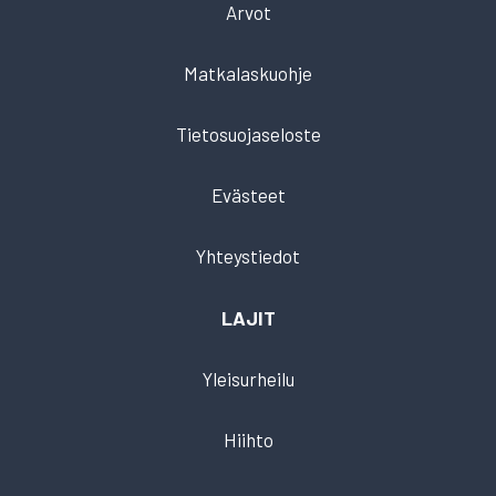
Arvot
Matkalaskuohje
Tietosuojaseloste
Evästeet
Yhteystiedot
LAJIT
Yleisurheilu
Hiihto