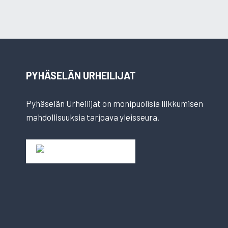
PYHÄSELÄN URHEILIJAT
Pyhäselän Urheilijat on monipuolisia liikkumisen
mahdollisuuksia tarjoava yleisseura.