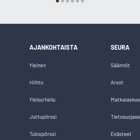
AJANKOHTAISTA
SEURA
Yleinen
Säännöt
Hiihto
Arvot
Yleisurheilu
Matkalaskuo
Juttupörssi
Tietosuojase
Tulospörssi
Evästeet