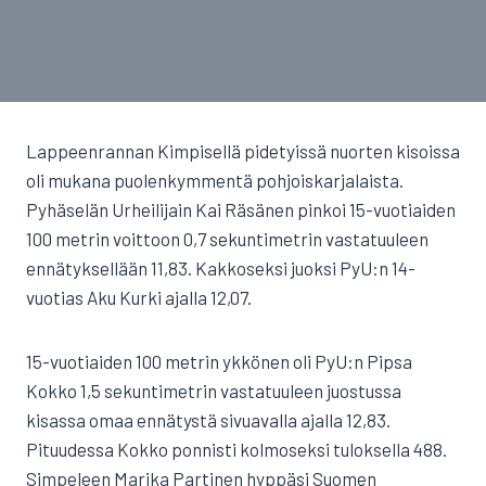
Lappeenrannan Kimpisellä pidetyissä nuorten kisoissa
oli mukana puolenkymmentä pohjoiskarjalaista.
Pyhäselän Urheilijain Kai Räsänen pinkoi 15-vuotiaiden
100 metrin voittoon 0,7 sekuntimetrin vastatuuleen
ennätyksellään 11,83. Kakkoseksi juoksi PyU:n 14-
vuotias Aku Kurki ajalla 12,07.
15-vuotiaiden 100 metrin ykkönen oli PyU:n Pipsa
Kokko 1,5 sekuntimetrin vastatuuleen juostussa
kisassa omaa ennätystä sivuavalla ajalla 12,83.
Pituudessa Kokko ponnisti kolmoseksi tuloksella 488.
Simpeleen Marika Partinen hyppäsi Suomen