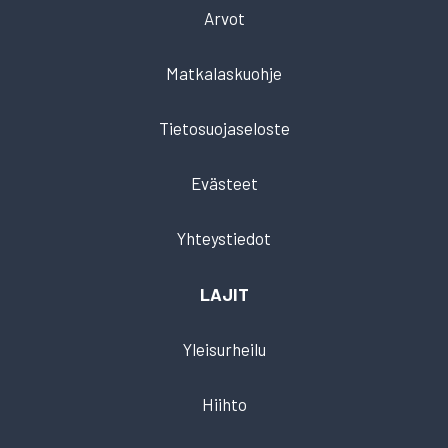
Arvot
Matkalaskuohje
Tietosuojaseloste
Evästeet
Yhteystiedot
LAJIT
Yleisurheilu
Hiihto