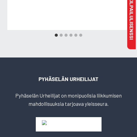
MAKSA KILPAILULISENSSI
PYHÄSELÄN URHEILIJAT
Pyhäselän Urheilijat on monipuolisia liikkumisen
mahdollisuuksia tarjoava yleisseura.