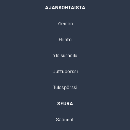
AJANKOHTAISTA
Yleinen
Hiihto
Yleisurheilu
Juttupörssi
Tulospörssi
SEURA
Säännöt