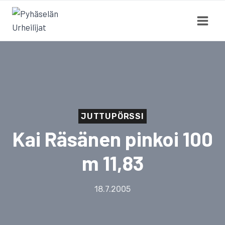
Siirry
sisältöön
JUTTUPÖRSSI
Kai Räsänen pinkoi 100
m 11,83
18.7.2005