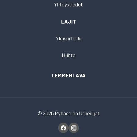
Yhteystiedot
LAJIT
Yleisurheilu
Hiihto
LEMMENLAVA
© 2026 Pyhäselän Urheilijat