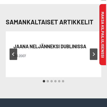
MAKSA KILPAILULISENSSI
SAMANKALTAISET ARTIKKELIT
JAANA NELJÄNNEKSI DUBLINISSA
17.6.2007