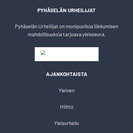
PYHÄSELÄN URHEILIJAT
Pyhäselän Urheilijat on monipuolisia liikkumisen
mahdollisuuksia tarjoava yleisseura.
AJANKOHTAISTA
Yleinen
Hiihto
Yleisurheilu