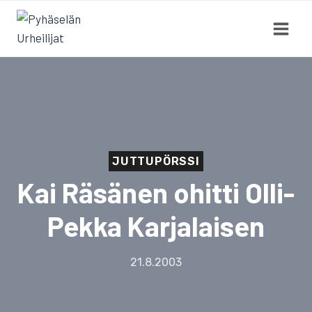
Siirry
sisältöön
JUTTUPÖRSSI
Kai Räsänen ohitti Olli-
Pekka Karjalaisen
21.8.2003