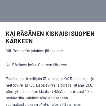
KAI RÄSÄNEN KISKAISI SUOMEN
KÄRKEEN
Olli-Pekka Karjalainen jäi taakse:
Kai Räsänen heitti Suomen kärkeen
Pyhäselän Urheilijain 13-vuotiaan Kai Räsäsen hurja
heittovire jatkuu. Leppävirralla torstai-iltana (21.8.)
pidetyissä nuorten kisoissa Räsänen paiskasi 4 kilon
moukarilla kaikkien aikojen parhaan
suomalaistuloksen 54.94. Tulos ylittää myös