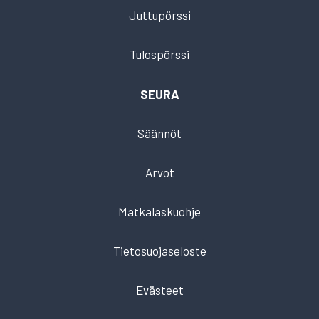
Juttupörssi
Tulospörssi
SEURA
Säännöt
Arvot
Matkalaskuohje
Tietosuojaseloste
Evästeet