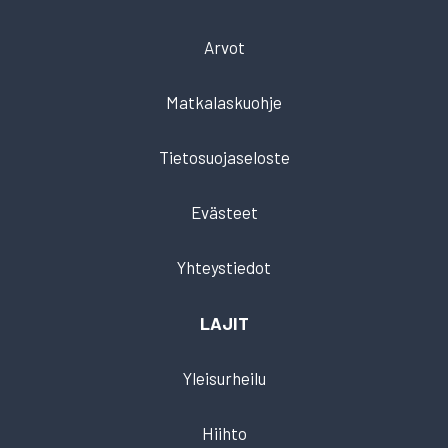
Arvot
Matkalaskuohje
Tietosuojaseloste
Evästeet
Yhteystiedot
LAJIT
Yleisurheilu
Hiihto