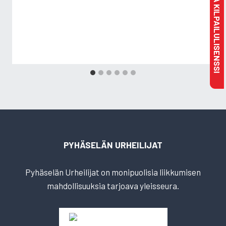
MAKSA KILPAILULISENSSI
PYHÄSELÄN URHEILIJAT
Pyhäselän Urheilijat on monipuolisia liikkumisen
mahdollisuuksia tarjoava yleisseura.