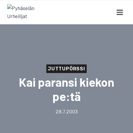
Siirry
sisältöön
JUTTUPÖRSSI
Kai paransi kiekon
pe:tä
28.7.2003