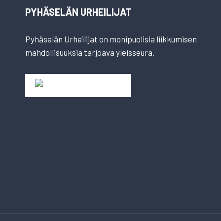
PYHÄSELÄN URHEILIJAT
Pyhäselän Urheilijat on monipuolisia liikkumisen
mahdollisuuksia tarjoava yleisseura.