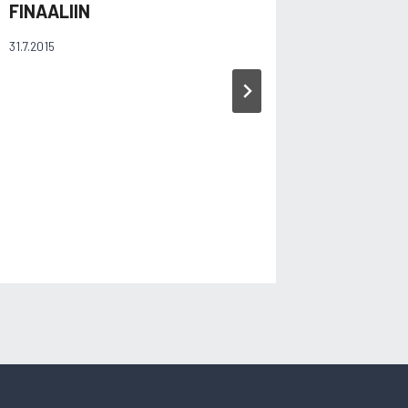
FINAALIIN
VALINT
31.7.2015
1.7.2003