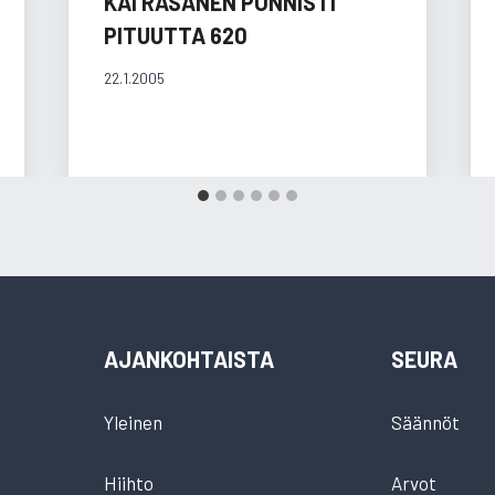
KAI RÄSÄNEN PONNISTI
PITUUTTA 620
22.1.2005
AJANKOHTAISTA
SEURA
Yleinen
Säännöt
Hiihto
Arvot