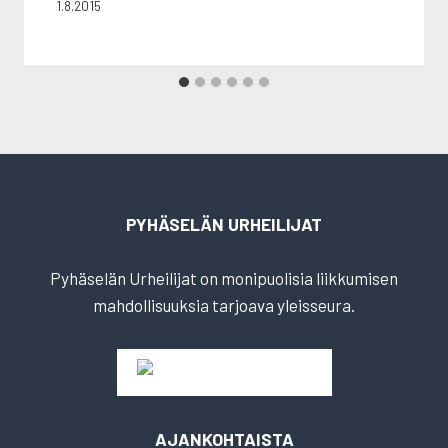
1.8.2015
PYHÄSELÄN URHEILIJAT
Pyhäselän Urheilijat on monipuolisia liikkumisen
mahdollisuuksia tarjoava yleisseura.
AJANKOHTAISTA