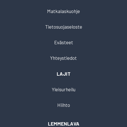
Matkalaskuohje
Tietosuojaseloste
Evästeet
Yhteystiedot
LAJIT
Yleisurheilu
Hiihto
LEMMENLAVA