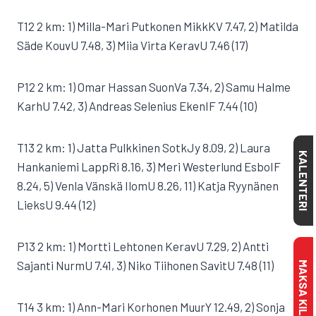
T12 2 km: 1) Milla-Mari Putkonen MikkKV 7.47, 2) Matilda
Säde KouvU 7.48, 3) Miia Virta KeravU 7.46 (17)
P12 2 km: 1) Omar Hassan SuonVa 7.34, 2) Samu Halme
KarhU 7.42, 3) Andreas Selenius EkenIF 7.44 (10)
T13 2 km: 1) Jatta Pulkkinen SotkJy 8.09, 2) Laura
KALENTERI
Hankaniemi LappRi 8.16, 3) Meri Westerlund EsboIF
8.24, 5) Venla Vänskä IlomU 8.26, 11) Katja Ryynänen
LieksU 9.44 (12)
P13 2 km: 1) Mortti Lehtonen KeravU 7.29, 2) Antti
Sajanti NurmU 7.41, 3) Niko Tiihonen SavitU 7.48 (11)
T14 3 km: 1) Ann-Mari Korhonen MuurY 12.49, 2) Sonja