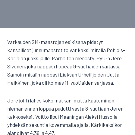
Varkauden SM-maastojen esikisana pidetyt
kansalliset junnumaastot toivat kaksi mitalia Pohjois-
Karjalan juoksijoille. Parhaiten menestyi PyU:n Jere
Sivonen, joka nappasi hopeaa 9-vuotiaiden sarjassa.
Samoin mitalin nappasi Lieksan Urheilijoiden Jutta
Heikkinen, joka oli kolmas 11-vuotiaiden sarjassa.
Jere johti lähes koko matkan, mutta kaatuminen
hieman ennen loppua pudotti vasta 8-vuotiaan Jeren
kakkoseksi . Voitto lipui Maaningan Aleksi Hussolle
yhdeksän sekuntia kovemmalla ajalla. Kärkikaksikon
ajat olivat 4.38 ja 4.47.