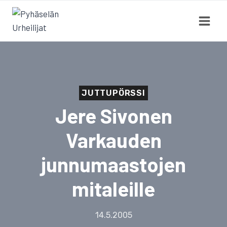
Siirry
sisältöön
JUTTUPÖRSSI
Jere Sivonen
Varkauden
junnumaastojen
mitaleille
14.5.2005