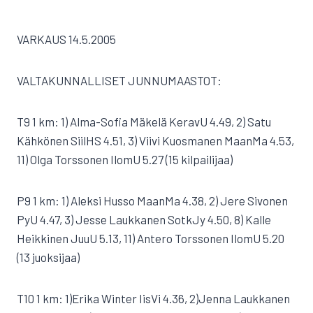
VARKAUS 14.5.2005
VALTAKUNNALLISET JUNNUMAASTOT:
T9 1 km: 1) Alma-Sofia Mäkelä KeravU 4.49, 2) Satu
Kähkönen SiilHS 4.51, 3) Viivi Kuosmanen MaanMa 4.53,
11) Olga Torssonen IlomU 5.27 (15 kilpailijaa)
P9 1 km: 1) Aleksi Husso MaanMa 4.38, 2) Jere Sivonen
PyU 4.47, 3) Jesse Laukkanen SotkJy 4.50, 8) Kalle
Heikkinen JuuU 5.13, 11) Antero Torssonen IlomU 5.20
(13 juoksijaa)
T10 1 km: 1)Erika Winter IisVi 4.36, 2)Jenna Laukkanen