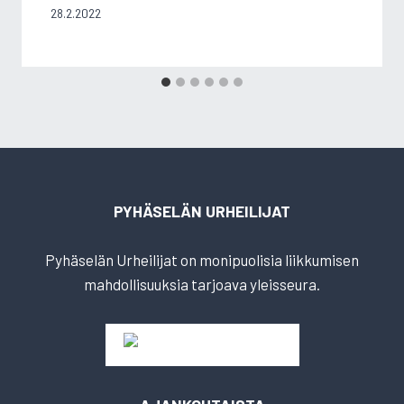
28.2.2022
PYHÄSELÄN URHEILIJAT
Pyhäselän Urheilijat on monipuolisia liikkumisen
mahdollisuuksia tarjoava yleisseura.