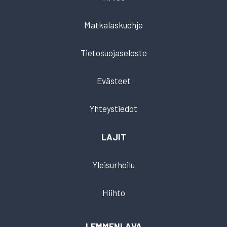
Matkalaskuohje
Tietosuojaseloste
Evästeet
Yhteystiedot
LAJIT
Yleisurheilu
Hiihto
LEMMENLAVA