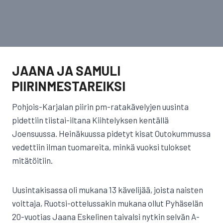
JAANA JA SAMULI
PIIRINMESTAREIKSI
Pohjois-Karjalan piirin pm-ratakävelyjen uusinta
pidettiin tiistai-iltana Kiihtelyksen kentällä
Joensuussa. Heinäkuussa pidetyt kisat Outokummussa
vedettiin ilman tuomareita, minkä vuoksi tulokset
mitätöitiin.
Uusintakisassa oli mukana 13 kävelijää, joista naisten
voittaja, Ruotsi-ottelussakin mukana ollut Pyhäselän
20-vuotias Jaana Eskelinen taivalsi nytkin selvän A-