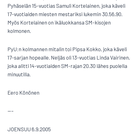
Pyhäselän 15-vuotias Samuli Kortelainen, joka käveli
17-vuotiaiden miesten mestariksi lukemin 30.56,90.
Myös Kortelainen on ikäluokkansa SM-kisojen
kolmonen.
PyU:n kolmannen mitalin toi Pipsa Kokko, joka käveli
17-sarjan hopealle. Neljäs oli 13-vuotias Linda Vairinen,
joka alitti 14-vuotiaiden SM-rajan 20.30 lähes puolella
minuutilla.
Eero Könönen
—–
JOENSUU 6.9.2005