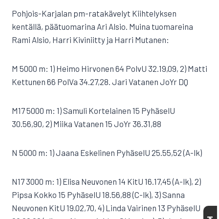
Pohjois-Karjalan pm-ratakävelyt Kiihtelyksen
kentällä, päätuomarina Ari Alsio. Muina tuomareina
Rami Alsio, Harri Kiviniitty ja Harri Mutanen:
M 5000 m: 1) Heimo Hirvonen 64 PolvU 32.19,09, 2) Matti
Kettunen 66 PolVa 34.27,28. Jari Vatanen JoYr DQ
M17 5000 m: 1) Samuli Kortelainen 15 PyhäselU
30.56,90, 2) Miika Vatanen 15 JoYr 36.31,88
N 5000 m: 1) Jaana Eskelinen PyhäselU 25.55,52 (A-lk)
N17 3000 m: 1) Elisa Neuvonen 14 KitU 16.17,45 (A-lk), 2)
Pipsa Kokko 15 PyhäselU 18.56,88 (C-lk), 3) Sanna
Neuvonen KitU 19.02,70, 4) Linda Vairinen 13 PyhäselU