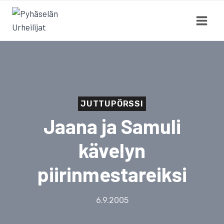
Siirry
sisältöön
JUTTUPÖRSSI
Jaana ja Samuli
kävelyn
piirinmestareiksi
6.9.2005