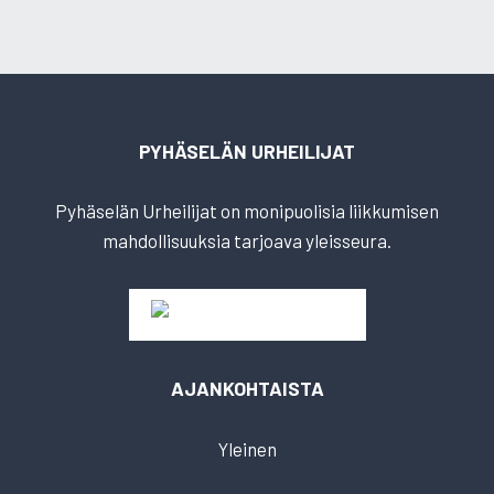
PYHÄSELÄN URHEILIJAT
Pyhäselän Urheilijat on monipuolisia liikkumisen
mahdollisuuksia tarjoava yleisseura.
AJANKOHTAISTA
Yleinen