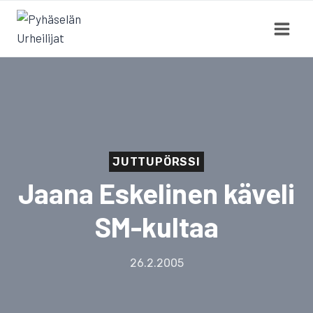
Siirry
sisältöön
JUTTUPÖRSSI
Jaana Eskelinen käveli
SM-kultaa
26.2.2005