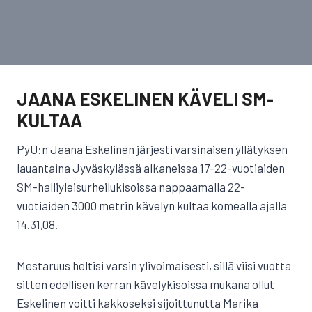
JAANA ESKELINEN KÄVELI SM-
KULTAA
PyU:n Jaana Eskelinen järjesti varsinaisen yllätyksen
lauantaina Jyväskylässä alkaneissa 17-22-vuotiaiden
SM-halliyleisurheilukisoissa nappaamalla 22-
vuotiaiden 3000 metrin kävelyn kultaa komealla ajalla
14.31,08.
Mestaruus heltisi varsin ylivoimaisesti, sillä viisi vuotta
sitten edellisen kerran kävelykisoissa mukana ollut
Eskelinen voitti kakkoseksi sijoittunutta Marika