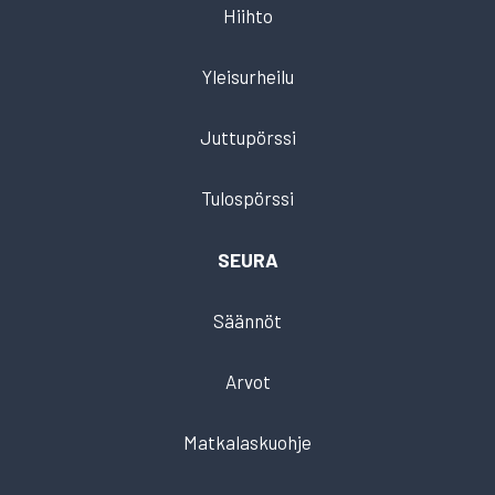
Hiihto
Yleisurheilu
Juttupörssi
Tulospörssi
SEURA
Säännöt
Arvot
Matkalaskuohje