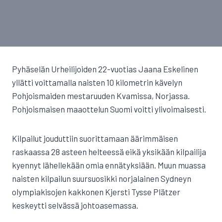
Pyhäselän Urheilijoiden 22-vuotias Jaana Eskelinen
yllätti voittamalla naisten 10 kilometrin kävelyn
Pohjoismaiden mestaruuden Kvamissa, Norjassa.
Pohjoismaisen maaottelun Suomi voitti ylivoimaisesti.
Kilpailut jouduttiin suorittamaan äärimmäisen
raskaassa 28 asteen helteessä eikä yksikään kilpailija
kyennyt lähellekään omia ennätyksiään. Muun muassa
naisten kilpailun suursuosikki norjalainen Sydneyn
olympiakisojen kakkonen Kjersti Tysse Plätzer
keskeytti selvässä johtoasemassa.