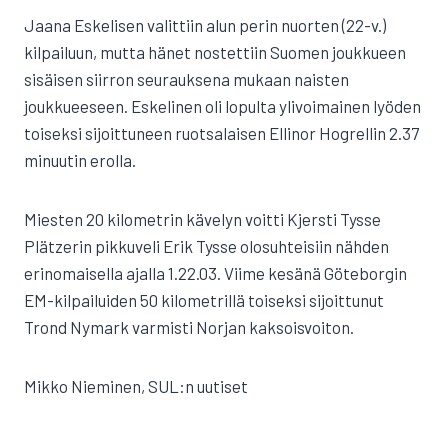
Jaana Eskelisen valittiin alun perin nuorten (22-v.)
kilpailuun, mutta hänet nostettiin Suomen joukkueen
sisäisen siirron seurauksena mukaan naisten
joukkueeseen. Eskelinen oli lopulta ylivoimainen lyöden
toiseksi sijoittuneen ruotsalaisen Ellinor Hogrellin 2.37
minuutin erolla.
Miesten 20 kilometrin kävelyn voitti Kjersti Tysse
Plätzerin pikkuveli Erik Tysse olosuhteisiin nähden
erinomaisella ajalla 1.22.03. Viime kesänä Göteborgin
EM-kilpailuiden 50 kilometrillä toiseksi sijoittunut
Trond Nymark varmisti Norjan kaksoisvoiton.
Mikko Nieminen, SUL:n uutiset