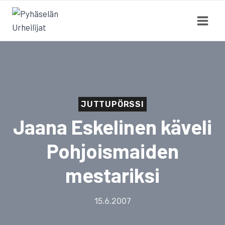
Siirry
sisältöön
JUTTUPÖRSSI
Jaana Eskelinen käveli
Pohjoismaiden
mestariksi
15.6.2007