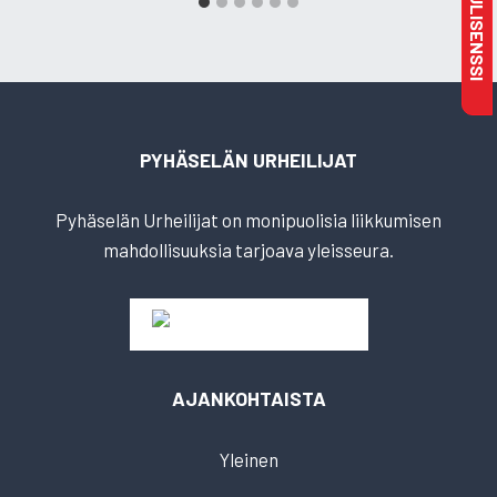
PYHÄSELÄN URHEILIJAT
Pyhäselän Urheilijat on monipuolisia liikkumisen
mahdollisuuksia tarjoava yleisseura.
AJANKOHTAISTA
Yleinen