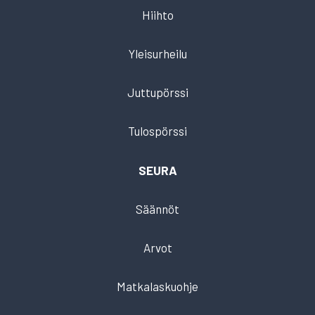
Hiihto
Yleisurheilu
Juttupörssi
Tulospörssi
SEURA
Säännöt
Arvot
Matkalaskuohje