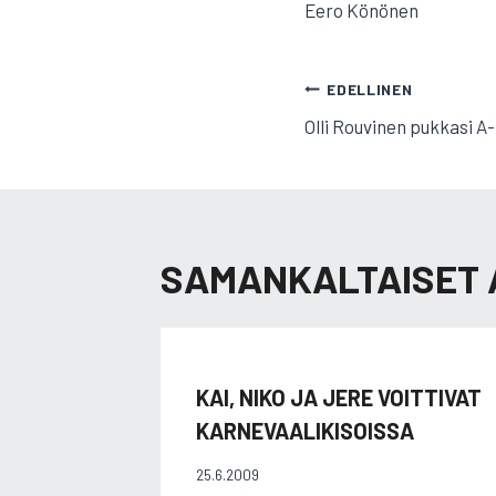
Eero Könönen
ARTIKKELI
EDELLINEN
Olli Rouvinen pukkasi A
SELAUS
SAMANKALTAISET 
KAI, NIKO JA JERE VOITTIVAT
KARNEVAALIKISOISSA
25.6.2009