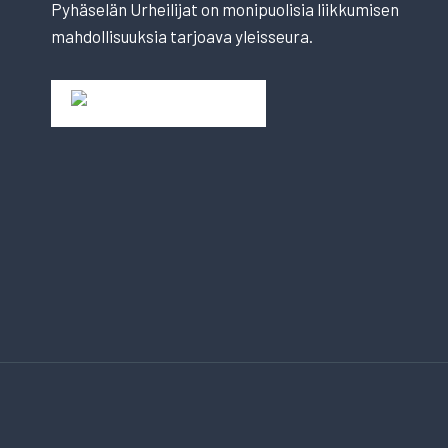
Pyhäselän Urheilijat on monipuolisia liikkumisen
mahdollisuuksia tarjoava yleisseura.