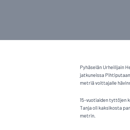
Pyhäselän Urheilijain He
jatkuneissa Pihtiputaan
metriä voittajalle hävi
15-vuotiaiden tyttöjen 
Tanja oli kaksikosta par
metrin.