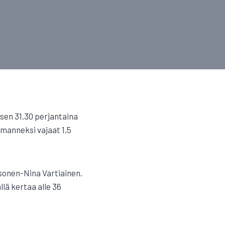
ksen 31.30 perjantaina
lmanneksi vajaat 1,5
esonen-Nina Vartiainen.
llä kertaa alle 36