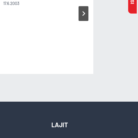
17.6.2003
LAJIT