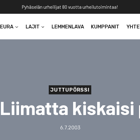
Pyhäselän urheilijat 80 vuotta urheilutoimintaa!
SEURA
LAJIT
LEMMENLAVA
KUMPPANIT
YHTE
JUTTUPÖRSSI
 Liimatta kiskaisi
6.7.2003