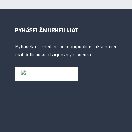
PYHÄSELÄN URHEILIJAT
Pyhäselän Urheilijat on monipuolisia liikkumisen
mahdollisuuksia tarjoava yleisseura.