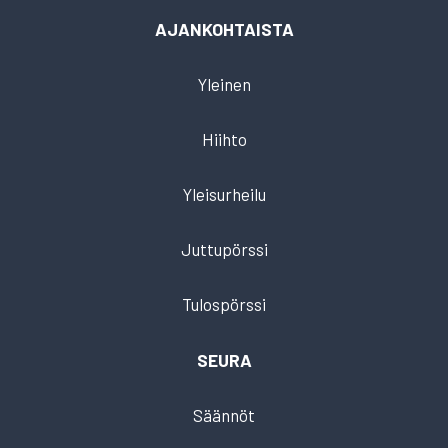
AJANKOHTAISTA
Yleinen
Hiihto
Yleisurheilu
Juttupörssi
Tulospörssi
SEURA
Säännöt