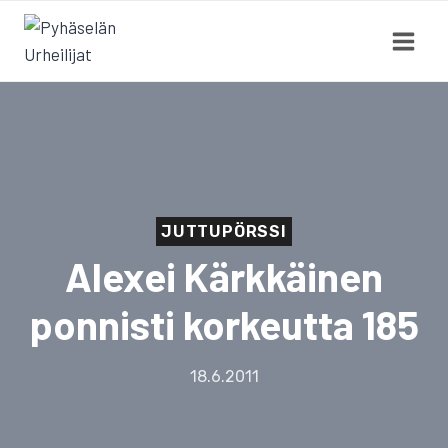
Siirry
sisältöön
JUTTUPÖRSSI
Alexei Kärkkäinen
ponnisti korkeutta 185
18.6.2011