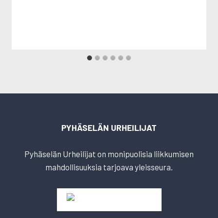
PYHÄSELÄN URHEILIJAT
Pyhäselän Urheilijat on monipuolisia liikkumisen
mahdollisuuksia tarjoava yleisseura.