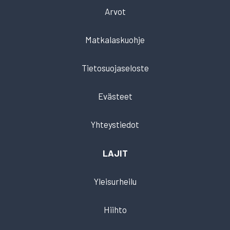
Arvot
Matkalaskuohje
Tietosuojaseloste
Evästeet
Yhteystiedot
LAJIT
Yleisurheilu
Hiihto