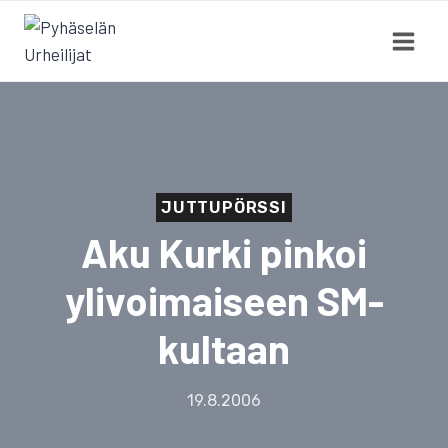
Siirry
sisältöön
JUTTUPÖRSSI
Aku Kurki pinkoi
ylivoimaiseen SM-
kultaan
19.8.2006