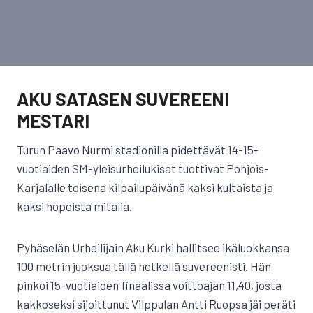
AKU SATASEN SUVEREENI
MESTARI
Turun Paavo Nurmi stadionilla pidettävät 14-15-
vuotiaiden SM-yleisurheilukisat tuottivat Pohjois-
Karjalalle toisena kilpailupäivänä kaksi kultaista ja
kaksi hopeista mitalia.
Pyhäselän Urheilijain Aku Kurki hallitsee ikäluokkansa
100 metrin juoksua tällä hetkellä suvereenisti. Hän
pinkoi 15-vuotiaiden finaalissa voittoajan 11,40, josta
kakkoseksi sijoittunut Vilppulan Antti Ruopsa jäi peräti