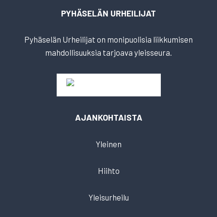
PYHÄSELÄN URHEILIJAT
Pyhäselän Urheilijat on monipuolisia liikkumisen
mahdollisuuksia tarjoava yleisseura.
AJANKOHTAISTA
Yleinen
Hiihto
Yleisurheilu