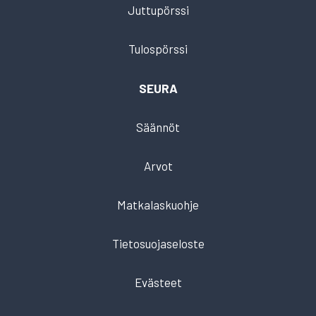
Juttupörssi
Tulospörssi
SEURA
Säännöt
Arvot
Matkalaskuohje
Tietosuojaseloste
Evästeet