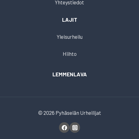
Yhteystiedot
LAJIT
Yleisurheilu
Hiihto
LEMMENLAVA
© 2026 Pyhäselän Urheilijat