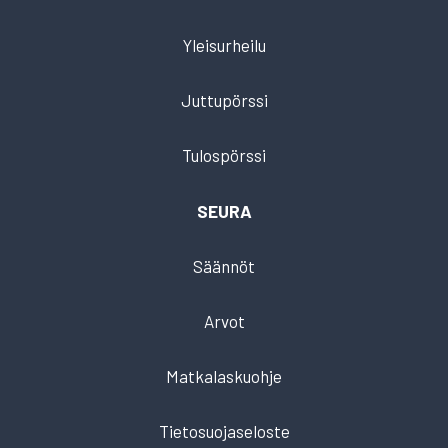
Yleisurheilu
Juttupörssi
Tulospörssi
SEURA
Säännöt
Arvot
Matkalaskuohje
Tietosuojaseloste