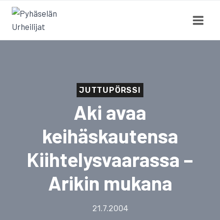
Siirry
sisältöön
JUTTUPÖRSSI
Aki avaa
keihäskautensa
Kiihtelysvaarassa –
Arikin mukana
21.7.2004