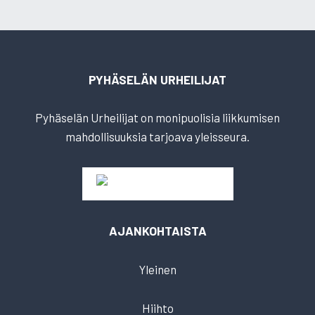
PYHÄSELÄN URHEILIJAT
Pyhäselän Urheilijat on monipuolisia liikkumisen
mahdollisuuksia tarjoava yleisseura.
AJANKOHTAISTA
Yleinen
Hiihto