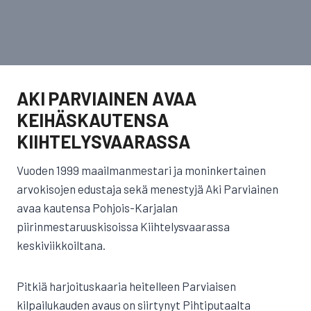
AKI PARVIAINEN AVAA
KEIHÄSKAUTENSA
KIIHTELYSVAARASSA
Vuoden 1999 maailmanmestari ja moninkertainen
arvokisojen edustaja sekä menestyjä Aki Parviainen
avaa kautensa Pohjois-Karjalan
piirinmestaruuskisoissa Kiihtelysvaarassa
keskiviikkoiltana.
Pitkiä harjoituskaaria heitelleen Parviaisen
kilpailukauden avaus on siirtynyt Pihtiputaalta