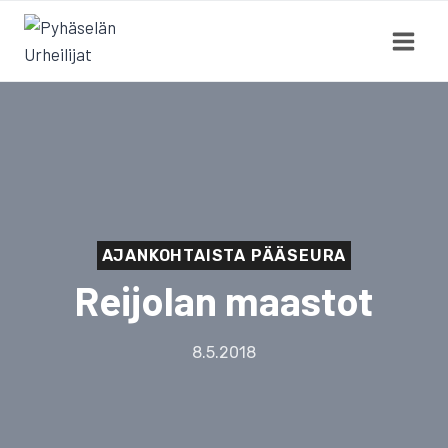
Siirry
sisältöön
AJANKOHTAISTA PÄÄSEURA
Reijolan maastot
8.5.2018