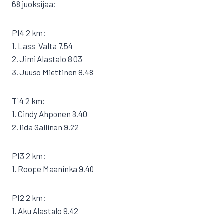
68 juoksijaa:
P14 2 km:
1. Lassi Valta 7.54
2. Jimi Alastalo 8.03
3. Juuso Miettinen 8.48
T14 2 km:
1. Cindy Ahponen 8.40
2. Iida Sallinen 9.22
P13 2 km:
1. Roope Maaninka 9.40
P12 2 km:
1. Aku Alastalo 9.42