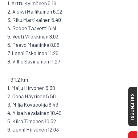
1. Arttu Kylmänen 5.16
2. Aleksi Hallikainen 6.02
3. Riku Martikainen 6.40
4. Roope Taavetti 6.41
5. Veeti Vilokkinen 8.03
6. Paavo Maaninka 8.06
7. Lenni Eskelinen 11.26
8. Vilho Savinainen 11.27
T9 1,2 km:
1. Maiju Hirvonen 5.30
2. Oona Häyrinen 5.50
KALENTERI
3. Milja Kovapohja 6.43
4. Alisa Nevalainen 10.49
5. Kiira Timonen 10.52
6. Jenni Hirvonen 12.03