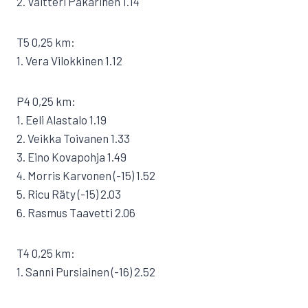
2. Valtteri Pakarinen 1.14
T5 0,25 km:
1. Vera Vilokkinen 1.12
P4 0,25 km:
1. Eeli Alastalo 1.19
2. Veikka Toivanen 1.33
3. Eino Kovapohja 1.49
4. Morris Karvonen (-15) 1.52
5. Ricu Räty (-15) 2.03
6. Rasmus Taavetti 2.06
T4 0,25 km:
1. Sanni Pursiainen (-16) 2.52