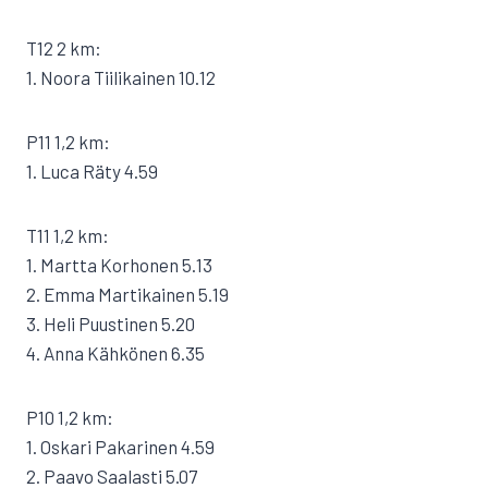
T12 2 km:
1. Noora Tiilikainen 10.12
P11 1,2 km:
1. Luca Räty 4.59
T11 1,2 km:
1. Martta Korhonen 5.13
2. Emma Martikainen 5.19
3. Heli Puustinen 5.20
4. Anna Kähkönen 6.35
P10 1,2 km:
1. Oskari Pakarinen 4.59
2. Paavo Saalasti 5.07