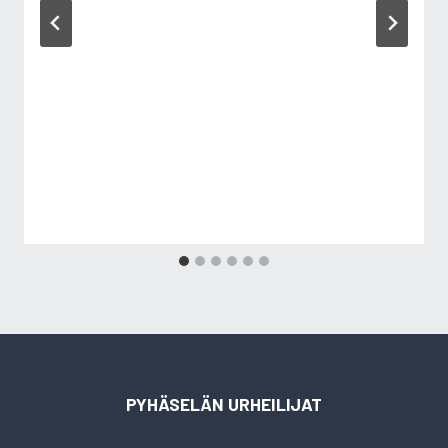
PYHÄSELÄN URHEILIJAT