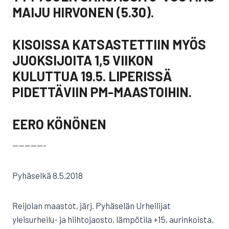
MAIJU HIRVONEN (5.30).
KISOISSA KATSASTETTIIN MYÖS
JUOKSIJOITA 1,5 VIIKON
KULUTTUA 19.5. LIPERISSÄ
PIDETTÄVIIN PM-MAASTOIHIN.
EERO KÖNÖNEN
—————-
Pyhäselkä 8.5.2018
Reijolan maastot, järj. Pyhäselän Urheilijat
yleisurheilu- ja hiihtojaosto, lämpötila +15, aurinkoista,