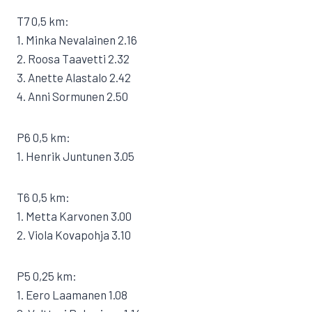
T7 0,5 km:
1. Minka Nevalainen 2.16
2. Roosa Taavetti 2.32
3. Anette Alastalo 2.42
4. Anni Sormunen 2.50
P6 0,5 km:
1. Henrik Juntunen 3.05
T6 0,5 km:
1. Metta Karvonen 3.00
2. Viola Kovapohja 3.10
P5 0,25 km:
1. Eero Laamanen 1.08