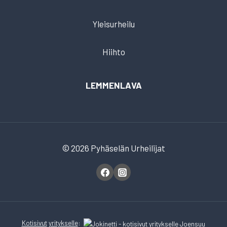
Yleisurheilu
Hiihto
LEMMENLAVA
© 2026 Pyhäselän Urheilijat
Kotisivut
yritykselle
: