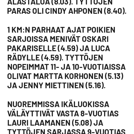
ALASTALOA (8.03). TYTTÖJEN
PARAS OLI CINDY AHPONEN (8.40).
1 KM:N PARHAAT AJAT POIKIEN
SARJOISSA MENIVÄT OSKARI
PAKARISELLE (4.59) JA LUCA
RÄDYLLE (4.59). TYTTÖJEN
NOPEIMMAT 11- JA 10-VUOTIAISSA
OLIVAT MARTTA KORHONEN (5.13)
JA JENNY MIETTINEN (5.16).
NUOREMMISSA IKÄLUOKISSA
VÄLÄYTTIVÄT VASTA 8-VUOTIAS
LAURI LAAMANEN (5.08) JA
TYTTÖJEN SARJASSA 9-VUOTIAS