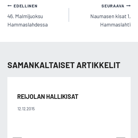
ARTIKKELIEN
EDELLINEN
SEURAAVA
SELAUS
46. Malmijuoksu
Naumasen kisat 1,
Hammaslahdessa
Hammaslahti
SAMANKALTAISET ARTIKKELIT
REIJOLAN HALLIKISAT
12.12.2015