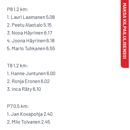
MAKSA KILPAILULISENSSI
P8 1,2 km:
1. Lauri Laamanen 5.08
2. Peetu Alastalo 5.15
3. Nooa Häyrinen 6.17
4. Joona Häyrinen 6.18
5. Marlo Tuhkanen 6.55
T8 1,2 km:
1. Hanne Juntunen 6.00
2. Ronja Eronen 6.02
3. Inca Räty 6.10
P7 0,5 km:
1. Jan Kovapohja 2.40
2. Miio Toivanen 2.45