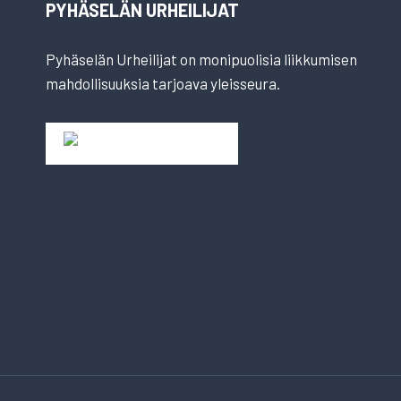
PYHÄSELÄN URHEILIJAT
Pyhäselän Urheilijat on monipuolisia liikkumisen
mahdollisuuksia tarjoava yleisseura.