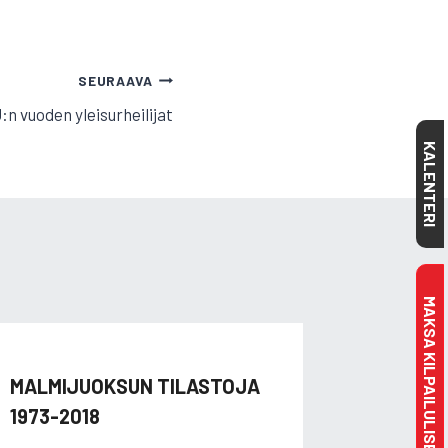
SEURAAVA
:n vuoden yleisurheilijat
KALENTERI
MAKSA KILPAILULISENSSI
MALMIJUOKSUN TILASTOJA
1973-2018